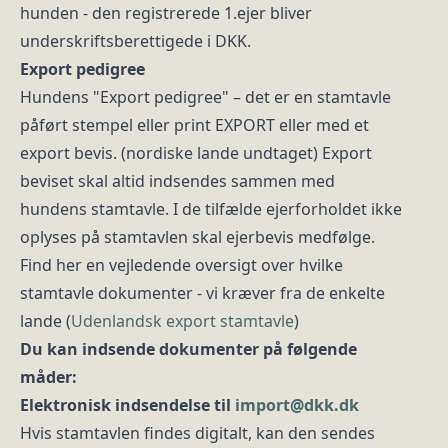
hunden - den registrerede 1.ejer bliver
underskriftsberettigede i DKK.
Export pedigree
Hundens "Export pedigree" – det er en stamtavle
påført stempel eller print EXPORT eller med et
export bevis. (nordiske lande undtaget) Export
beviset skal altid indsendes sammen med
hundens stamtavle. I de tilfælde ejerforholdet ikke
oplyses på stamtavlen skal ejerbevis medfølge.
Find her en vejledende oversigt over hvilke
stamtavle dokumenter - vi kræver fra de enkelte
lande (
Udenlandsk export stamtavle
)
Du kan indsende dokumenter på følgende
måder:
Elektronisk indsendelse til
import@dkk.dk
Hvis stamtavlen findes digitalt, kan den sendes