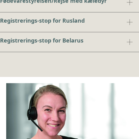
Fødevarestyrelsen/Rejse med kæledyr
Registrerings-stop for Rusland
Registrerings-stop for Belarus