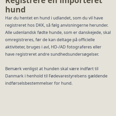
Registrere en importeret
hund
Har du hentet en hund i udlandet, som du vil have
registreret hos DKK, så følg anvisningerne herunder.
Alle udenlandsk fødte hunde, som er danskejede, skal
omregistreres, før de kan deltage på officielle
aktiviteter, bruges i avl, HD-/AD fotograferes eller
have registreret andre sundhedsundersøgelser.
Bemærk venligst at hunden skal være indført til
Danmark i henhold til Fødevarestyrelsens gældende
indførselsbestemmelser for hund.