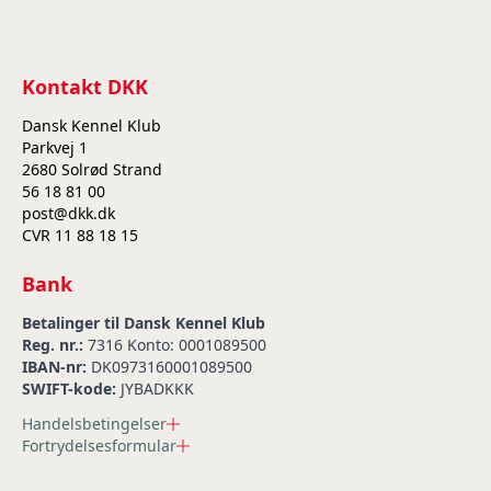
Kontakt DKK
Dansk Kennel Klub
Parkvej 1
2680 Solrød Strand
56 18 81 00
post@dkk.dk
CVR 11 88 18 15
Bank
Betalinger til Dansk Kennel Klub
Reg. nr.:
7316 Konto: 0001089500
IBAN-nr:
DK0973160001089500
SWIFT-kode:
JYBADKKK
Handelsbetingelser
Fortrydelsesformular