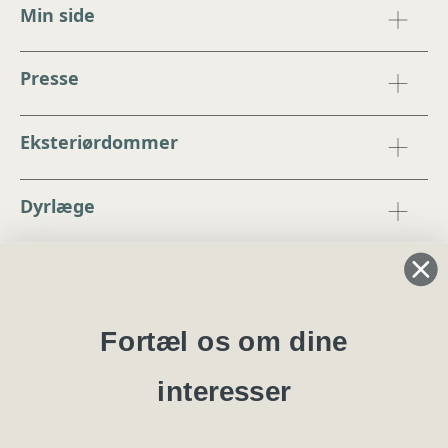
Min side
Presse
Eksteriørdommer
Dyrlæge
Regler og instrukser
Blanketter
Fortæl os om dine
interesser
Specialklubber