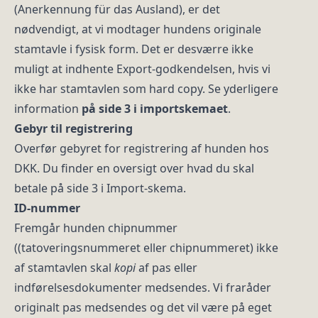
(Anerkennung für das Ausland), er det
nødvendigt, at vi modtager hundens originale
stamtavle i fysisk form. Det er desværre ikke
muligt at indhente Export-godkendelsen, hvis vi
ikke har stamtavlen som hard copy. Se yderligere
information
på side 3 i importskemaet
.
Gebyr til registrering
Overfør gebyret for registrering af hunden hos
DKK. Du finder en oversigt over hvad du skal
betale på side 3 i Import-skema.
ID-nummer
Fremgår hunden chipnummer
((tatoveringsnummeret eller chipnummeret) ikke
af stamtavlen skal
kopi
af pas eller
indførelsesdokumenter medsendes. Vi fraråder
originalt pas medsendes og det vil være på eget