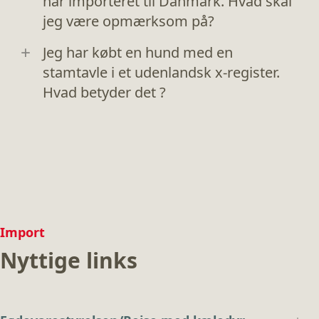
har importeret til Danmark. Hvad skal
jeg være opmærksom på?
Jeg har købt en hund med en
stamtavle i et udenlandsk x-register.
Hvad betyder det ?
Import
Nyttige links