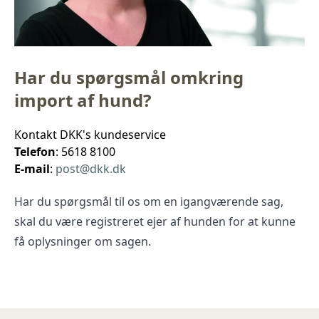
Har du spørgsmål omkring
import af hund?
Kontakt DKK's kundeservice
Telefon
: 5618 8100
E-mail
:
post@dkk.dk
Har du spørgsmål til os om en igangværende sag,
skal du være registreret ejer af hunden for at kunne
få oplysninger om sagen.