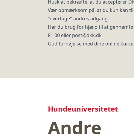
Husk at bekræfte, at du accepterer
DK
Vær opmærksom på, at du kun kan tilgå
"overtage" andres adgang.
Har du brug for hjælp til at gennemfør
81 00 eller post@dkk.dk
God fornøjelse med dine online kurse
Hundeuniversitetet
Andre