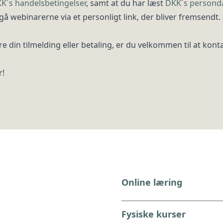
K´s handelsbetingelser
, samt at du har læst
DKK´s personda
 webinarerne via et personligt link, der bliver fremsendt. 
e din tilmelding eller betaling, er du velkommen til at kont
r!
Online læring
Fysiske kurser