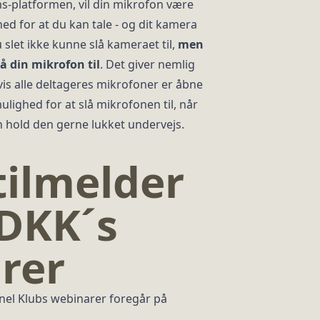
-platformen, vil din mikrofon være
ed for at du kan tale - og dit kamera
u slet ikke kunne slå kameraet til,
men
å din mikrofon til
. Det giver nemlig
is alle deltageres mikrofoner er åbne
mulighed for at slå mikrofonen til, når
 hold den gerne lukket undervejs.
tilmelder
 DKK´s
rer
nnel Klubs webinarer foregår på