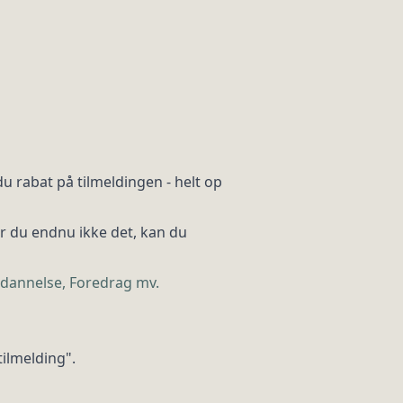
 rabat på tilmeldingen - helt op
r du endnu ikke det, kan du
ddannelse, Foredrag mv.
tilmelding".