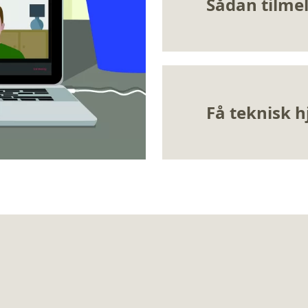
Sådan tilmel
Få teknisk h