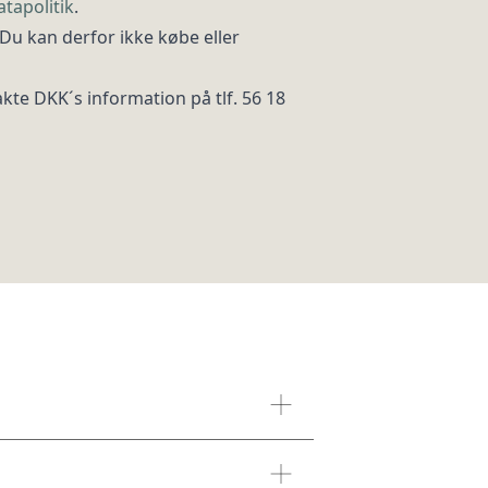
tapolitik
.
Du kan derfor ikke købe eller
akte DKK´s information på tlf. 56 18