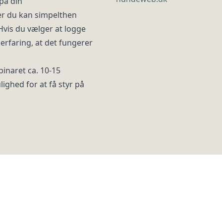
på din
er du kan simpelthen
 Hvis du vælger at logge
 erfaring, at det fungerer
binaret ca. 10-15
lighed for at få styr på