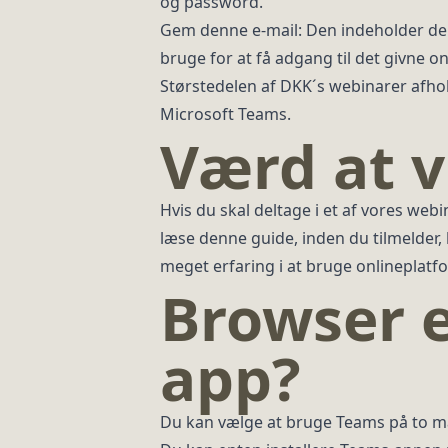
og password.
Gem denne e-mail: Den indeholder de 
bruge for at få adgang til det givne o
Størstedelen af DKK´s webinarer afho
Microsoft Teams.
Værd at v
Hvis du skal deltage i et af vores web
læse denne guide, inden du tilmelder, 
meget erfaring i at bruge onlineplat
Browser e
app?
Du kan vælge at bruge Teams på to m