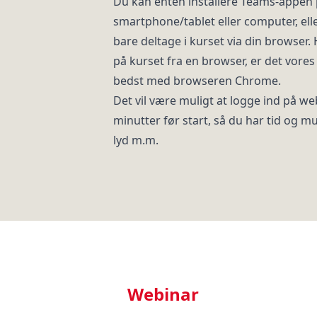
Du kan enten installere Teams-appen 
smartphone/tablet eller computer, ell
bare deltage i kurset via din browser.
på kurset fra en browser, er det vores
bedst med browseren Chrome.
Det vil være muligt at logge ind på we
minutter før start, så du har tid og mu
lyd m.m.
Webinar