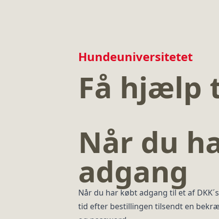
Hundeuniversitetet
Få hjælp 
Når du ha
adgang
Når du har købt adgang til et af DKK´s
tid efter bestillingen tilsendt en bekr