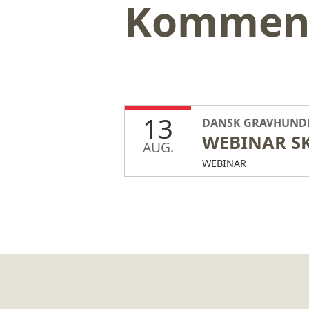
Kommend
13
DANSK GRAVHUND
AUG.
WEBINAR