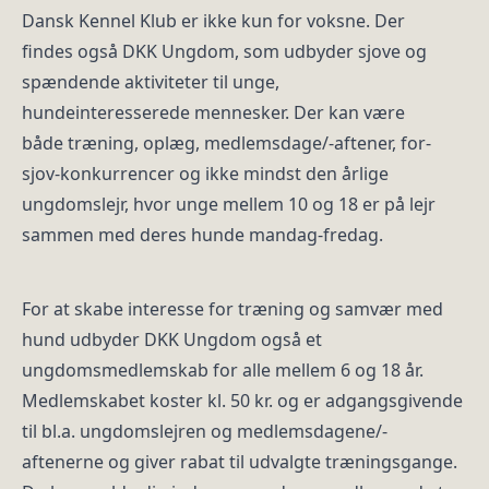
Dansk Kennel Klub er ikke kun for voksne. Der
findes også DKK Ungdom, som udbyder sjove og
spændende aktiviteter til unge,
hundeinteresserede mennesker. Der kan være
både træning, oplæg, medlemsdage/-aftener, for-
sjov-konkurrencer og ikke mindst den årlige
ungdomslejr, hvor unge mellem 10 og 18 er på lejr
sammen med deres hunde mandag-fredag.
For at skabe interesse for træning og samvær med
hund udbyder DKK Ungdom også et
ungdomsmedlemskab for alle mellem 6 og 18 år.
Medlemskabet koster kl. 50 kr. og er adgangsgivende
til bl.a. ungdomslejren og medlemsdagene/-
aftenerne og giver rabat til udvalgte træningsgange.