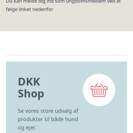
Du kan melde dig ind som ungdomsmedlem ved at
følge linket nedenfor
DKK
Shop
Se vores store udvalg af
produkter til både hund
og ejer.