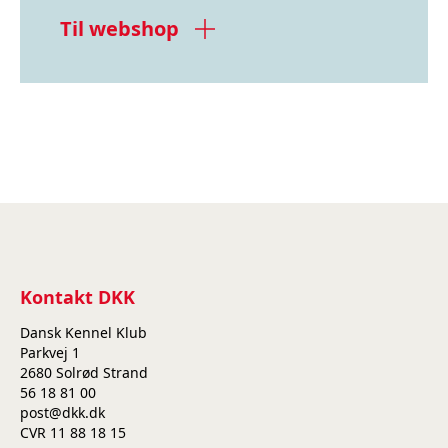
Til webshop
Kontakt DKK
Dansk Kennel Klub
Parkvej 1
2680 Solrød Strand
56 18 81 00
post@dkk.dk
CVR 11 88 18 15