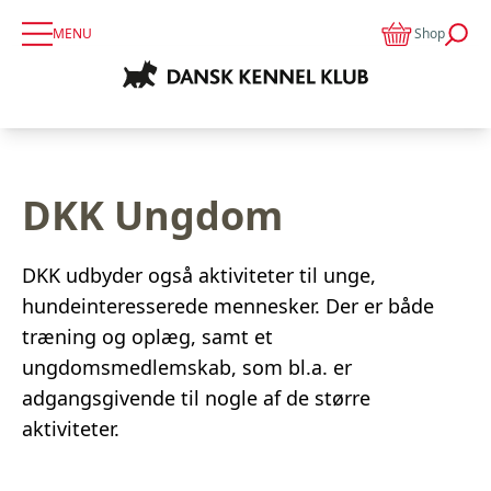
MENU
Shop
DKK Ungdom
DKK udbyder også aktiviteter til unge,
hundeinteresserede mennesker. Der er både
træning og oplæg, samt et
ungdomsmedlemskab, som bl.a. er
adgangsgivende til nogle af de større
aktiviteter.