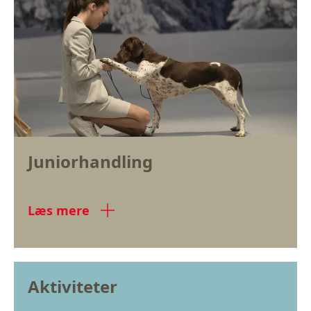
Juniorhandling
Læs mere
Aktiviteter