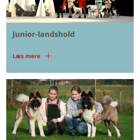
Junior-landshold
Læs mere