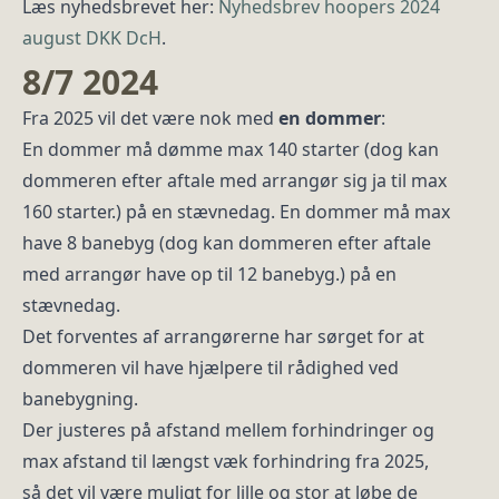
Læs nyhedsbrevet her:
Nyhedsbrev hoopers 2024
august DKK DcH
.
8/7 2024
Fra 2025 vil det være nok med
en dommer
:
En dommer må dømme max 140 starter (dog kan
dommeren efter aftale med arrangør sig ja til max
160 starter.) på en stævnedag. En dommer må max
have 8 banebyg (dog kan dommeren efter aftale
med arrangør have op til 12 banebyg.) på en
stævnedag.
Det forventes af arrangørerne har sørget for at
dommeren vil have hjælpere til rådighed ved
banebygning.
Der justeres på afstand mellem forhindringer og
max afstand til længst væk forhindring fra 2025,
så det vil være muligt for lille og stor at løbe de