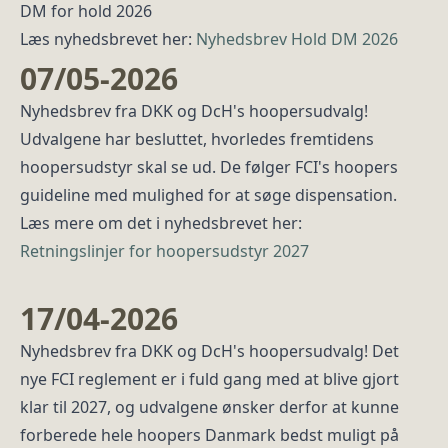
DM for hold 2026
Læs nyhedsbrevet her:
Nyhedsbrev Hold DM 2026
07/05-2026
Nyhedsbrev fra DKK og DcH's hoopersudvalg!
Udvalgene har besluttet, hvorledes fremtidens
hoopersudstyr skal se ud. De følger FCI's hoopers
guideline med mulighed for at søge dispensation.
Læs mere om det i nyhedsbrevet her:
Retningslinjer for hoopersudstyr 2027
17/04-2026
Nyhedsbrev fra DKK og DcH's hoopersudvalg! Det
nye FCI reglement er i fuld gang med at blive gjort
klar til 2027, og udvalgene ønsker derfor at kunne
forberede hele hoopers Danmark bedst muligt på