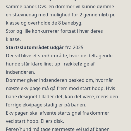
samme baner. Dvs. en dommer vil kunne dømme
en stævnedag med mulighed for 2 gennemløb pr.
klasse og overholde de 8 banebyg.
Stor og lille konkurrerer fortsat i hver deres
klasse.
Start/slutområdet udgår
fra 2025
Der vil blive et sted/område, hvor de deltagende
hunde står klare linet up i rækkefølge af
indsenderen.
Dommer giver indsenderen besked om, hvornår
næste ekvipage må gå frem mod start hoop. Hvis
bane designet tillader det, kan det være, mens den
forrige ekvipage stadig er på banen.
Ekvipagen skal afvente startsignal fra dommer
ved start hoop. Ellers disk.
Fører/hund må tage nærmeste vej ud af banen