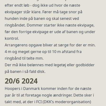
efter endt løb - dog ikke ud hvor de næste
ekvipager står klare. Fører må tage snor på
hunden inde på banen og skal senest ved
ringbåndet. Dommer starter ikke næste ekvipage,
før den forrige ekvipage er ude af banen og under
kontrol.
Arrangørens opgave bliver at sørge for der er min.
4 m og meget gerne op til 10 m afstand fra
ringbånd til telte mm.
Der må ikke belønnes med legetøj eller godbidder
på banen i så fald disk.
20/6 2024
Hoopers i Danmark kommer inden for de næste
par år til at foretage nogle ændringer. Dette sker i
takt med, at der i FCI (DKK’s moderorganisation)