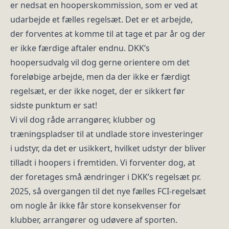
er nedsat en hooperskommission, som er ved at
udarbejde et fælles regelsæt. Det er et arbejde,
der forventes at komme til at tage et par år og der
er ikke færdige aftaler endnu. DKK’s
hoopersudvalg vil dog gerne orientere om det
foreløbige arbejde, men da der ikke er færdigt
regelsæt, er der ikke noget, der er sikkert før
sidste punktum er sat!
Vi vil dog råde arrangører, klubber og
træningspladser til at undlade store investeringer
i udstyr, da det er usikkert, hvilket udstyr der bliver
tilladt i hoopers i fremtiden. Vi forventer dog, at
der foretages små ændringer i DKK’s regelsæt pr.
2025, så overgangen til det nye fælles FCI-regelsæt
om nogle år ikke får store konsekvenser for
klubber, arrangører og udøvere af sporten.