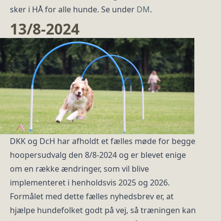
sker i HÅ for alle hunde. Se under
DM
.
13/8-2024
DKK og DcH har afholdt et fælles møde for begge
hoopersudvalg den 8/8-2024 og er blevet enige
om en række ændringer, som vil blive
implementeret i henholdsvis 2025 og 2026.
Formålet med dette fælles nyhedsbrev er, at
hjælpe hundefolket godt på vej, så træningen kan