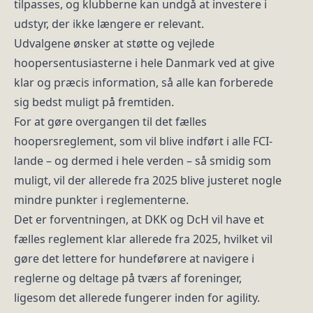
tilpasses, og klubberne kan undgå at investere i
udstyr, der ikke længere er relevant.
Udvalgene ønsker at støtte og vejlede
hoopersentusiasterne i hele Danmark ved at give
klar og præcis information, så alle kan forberede
sig bedst muligt på fremtiden.
For at gøre overgangen til det fælles
hoopersreglement, som vil blive indført i alle FCI-
lande – og dermed i hele verden – så smidig som
muligt, vil der allerede fra 2025 blive justeret nogle
mindre punkter i reglementerne.
Det er forventningen, at DKK og DcH vil have et
fælles reglement klar allerede fra 2025, hvilket vil
gøre det lettere for hundeførere at navigere i
reglerne og deltage på tværs af foreninger,
ligesom det allerede fungerer inden for agility.