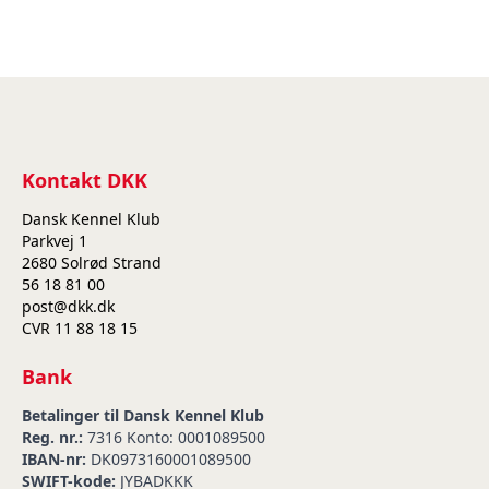
Kontakt DKK
Dansk Kennel Klub
Parkvej 1
2680 Solrød Strand
56 18 81 00
post@dkk.dk
CVR 11 88 18 15
Bank
Betalinger til Dansk Kennel Klub
Reg. nr.:
7316 Konto: 0001089500
IBAN-nr:
DK0973160001089500
SWIFT-kode:
JYBADKKK