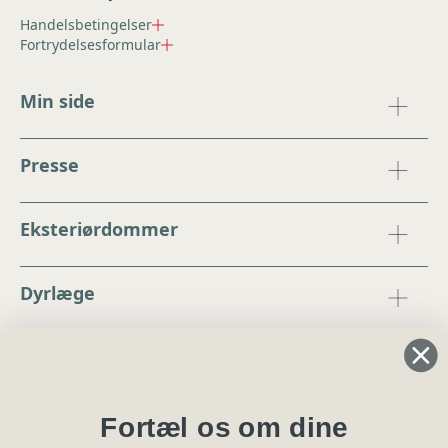
Handelsbetingelser
Fortrydelsesformular
Min side
Presse
Eksteriørdommer
Dyrlæge
Regler og instrukser
Blanketter
Fortæl os om dine