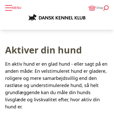
MENU
Shop
Aktiver din hund
En aktiv hund er en glad hund - eller sagt på en
anden måde: En velstimuleret hund er gladere,
roligere og mere samarbejdsvillig end den
rastløse og understimulerede hund, så helt
grundlæggende kan du måle din hunds
livsglæde og livskvalitet efter, hvor aktiv din
hund er.