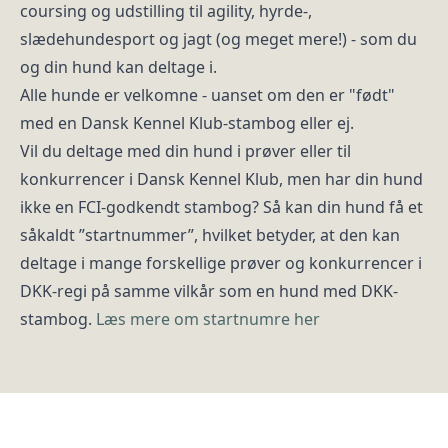
coursing og udstilling til agility, hyrde-,
slædehundesport og jagt (og meget mere!) - som du
og din hund kan deltage i.
Alle hunde er velkomne - uanset om den er "født"
med en Dansk Kennel Klub-stambog eller ej.
Vil du deltage med din hund i prøver eller til
konkurrencer i Dansk Kennel Klub, men har din hund
ikke en FCI-godkendt stambog? Så kan din hund få et
såkaldt ”startnummer”, hvilket betyder, at den kan
deltage i mange forskellige prøver og konkurrencer i
DKK-regi på samme vilkår som en hund med DKK-
stambog.
Læs mere om startnumre her