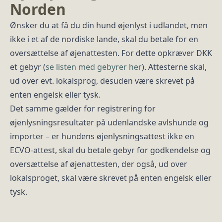
Norden
Ønsker du at få du din hund øjenlyst i udlandet, men
ikke i et af de nordiske lande, skal du betale for en
oversættelse af øjenattesten. For dette opkræver DKK
et gebyr (
se listen med gebyrer her
). Attesterne skal,
ud over evt. lokalsprog, desuden være skrevet på
enten engelsk eller tysk.
Det samme gælder for registrering for
øjenlysningsresultater på udenlandske avlshunde og
importer – er hundens øjenlysningsattest ikke en
ECVO-attest, skal du betale gebyr for godkendelse og
oversættelse af øjenattesten, der også, ud over
lokalsproget, skal være skrevet på enten engelsk eller
tysk.