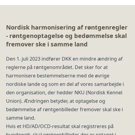
Nordisk harmonisering af røntgenregler
- røntgenoptagelse og bedømmelse skal
fremover ske i samme land
Den 1. juli 2023 indfører DKK en mindre ændring af
reglerne på røntgenområdet. Det sker for at
harmonisere bestemmelserne med de øvrige
nordiske lande og som en del af vores samarbejde i
den organisation, der hedder NKU (Nordisk Kennel
Union). Ændringen betyder, at optagelse og
bedømmelse af røntgenbilleder fremover skal ske i
samme land.
Hvis et HD/AD/OCD-resultat skal registreres på
hundeweb, skal røntgenbilleder, der er optaget i