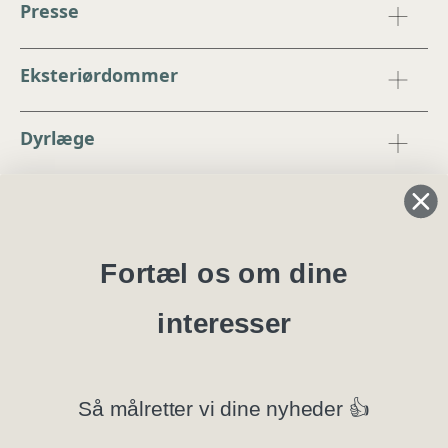
Presse
Eksteriørdommer
Dyrlæge
Regler og instrukser
Blanketter
Fortæl os om dine
interesser
Specialklubber
Privatlivspolitik
Så målretter vi dine nyheder 👍