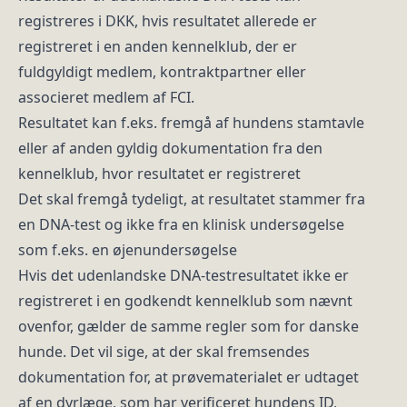
registreres i DKK, hvis resultatet allerede er
registreret i en anden kennelklub, der er
fuldgyldigt medlem, kontraktpartner eller
associeret medlem af FCI.
Resultatet kan f.eks. fremgå af hundens stamtavle
eller af anden gyldig dokumentation fra den
kennelklub, hvor resultatet er registreret
Det skal fremgå tydeligt, at resultatet stammer fra
en DNA-test og ikke fra en klinisk undersøgelse
som f.eks. en øjenundersøgelse
Hvis det udenlandske DNA-testresultatet ikke er
registreret i en godkendt kennelklub som nævnt
ovenfor, gælder de samme regler som for danske
hunde. Det vil sige, at der skal fremsendes
dokumentation for, at prøvematerialet er udtaget
af en dyrlæge, som har verificeret hundens ID,