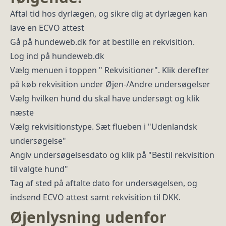
Aftal tid hos dyrlægen, og sikre dig at dyrlægen kan
lave en ECVO attest
Gå på hundeweb.dk for at bestille en rekvisition.
Log ind på hundeweb.dk
Vælg menuen i toppen " Rekvisitioner". Klik derefter
på køb rekvisition under Øjen-/Andre undersøgelser
Vælg hvilken hund du skal have undersøgt og klik
næste
Vælg rekvisitionstype. Sæt flueben i "Udenlandsk
undersøgelse"
Angiv undersøgelsesdato og klik på "Bestil rekvisition
til valgte hund"
Tag af sted på aftalte dato for undersøgelsen, og
indsend ECVO attest samt rekvisition til DKK.
Øjenlysning udenfor