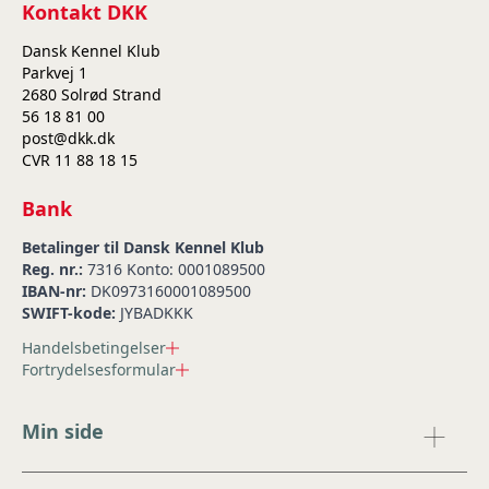
Kontakt DKK
Dansk Kennel Klub
Parkvej 1
2680 Solrød Strand
56 18 81 00
post@dkk.dk
CVR 11 88 18 15
Bank
Betalinger til Dansk Kennel Klub
Reg. nr.:
7316 Konto: 0001089500
IBAN-nr:
DK0973160001089500
SWIFT-kode:
JYBADKKK
Handelsbetingelser
Fortrydelsesformular
Min side