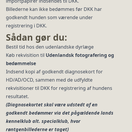
importpapirer indsendes til DKK.
Billederne kan ikke bedømmes før DKK har
godkendt hunden som værende under
registrering i DKK.
Sådan gør du:
Bestil tid hos den udenlandske dyrlæge
Køb rekvisition til
Udenlandsk fotografering og
bedømmelse
Indsend kopi af godkendt diagnosekort for
HD/AD/OCD, sammen med de udfyldte
rekvisitioner til DKK for registrering af hundens
resultatet.
(Diagnosekortet skal være udstedt af en
godkendt bedømmer via det pågældende lands
kennelklub alt. specialklub, hvor
røntgenbillederne er taget)