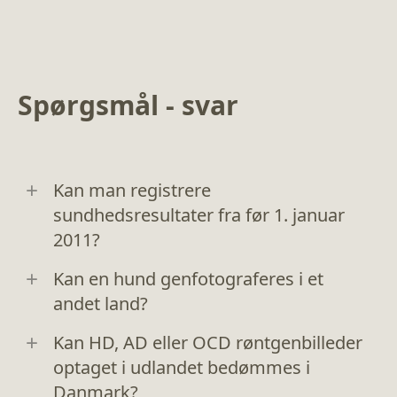
Spørgsmål - svar
Kan man registrere
sundhedsresultater fra før 1. januar
2011?
Kan en hund genfotograferes i et
andet land?
Kan HD, AD eller OCD røntgenbilleder
optaget i udlandet bedømmes i
Danmark?