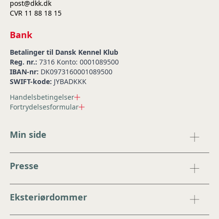
post@dkk.dk
CVR 11 88 18 15
Bank
Betalinger til Dansk Kennel Klub
Reg. nr.:
7316 Konto: 0001089500
IBAN-nr:
DK0973160001089500
SWIFT-kode:
JYBADKKK
Handelsbetingelser
Fortrydelsesformular
Min side
Presse
Eksteriørdommer