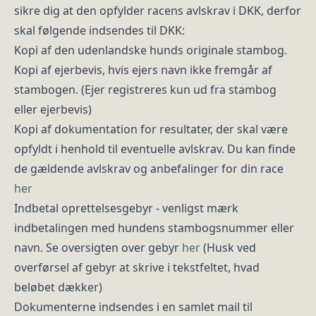
sikre dig at den opfylder racens avlskrav i DKK, derfor
skal følgende indsendes til DKK:
Kopi af den udenlandske hunds originale stambog.
Kopi af ejerbevis, hvis ejers navn ikke fremgår af
stambogen. (Ejer registreres kun ud fra stambog
eller ejerbevis)
Kopi af dokumentation for resultater, der skal være
opfyldt i henhold til eventuelle avlskrav. Du kan finde
de gældende avlskrav og anbefalinger for din race
her
Indbetal oprettelsesgebyr - venligst mærk
indbetalingen med hundens stambogsnummer eller
navn. Se oversigten over gebyr
her
(Husk ved
overførsel af gebyr at skrive i tekstfeltet, hvad
beløbet dækker)
Dokumenterne indsendes i en samlet mail til