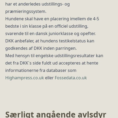
har et anderledes udstillings- og
præmieringssystem.
Hundene skal have en placering imellem de 4-5
bedste i sin klasse på en officiel udstilling,
svarende til en dansk juniorklasse og opefter.
DKK anbefaler, at hundens testikelstatus kan
godkendes af DKK inden parringen.
Med hensyn til engelske udstillingsresultater kan
det fra DKK´s side fuldt ud accepteres at hente
informationerne fra databaser som
Highampress.co.uk
eller
Fossedata.co.uk
Særligt angående avlsdyr