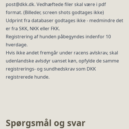
post@dkk.dk. Vedhæftede filer skal være i pdf
format. (Billeder, screen shots godtages ikke)
Udprint fra databaser godtages ikke - medmindre det
er fra SKK, NKK eller FKK.
Registrering af hunden påbegyndes indenfor 10
hverdage.
Hvis ikke andet fremgår under racens avlskrav, skal
udenlandske avlsdyr uanset køn, opfylde de samme
registrerings- og sundhedskrav som DKK
registrerede hunde.
Spørgsmål og svar