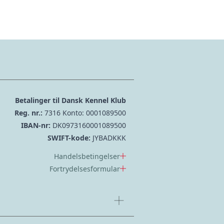
Betalinger til Dansk Kennel Klub
Reg. nr.:
7316 Konto: 0001089500
IBAN-nr:
DK0973160001089500
SWIFT-kode:
JYBADKKK
Handelsbetingelser
Fortrydelsesformular