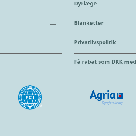
Dyrlæge
Blanketter
Privatlivspolitik
Få rabat som DKK me