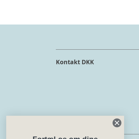
Kontakt DKK
Min side