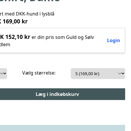
irt med DKK-hund i lysblå
 169,00 kr
K 152,10 kr
er din pris som Guld og Sølv
Login
dlem
Vælg størrelse: