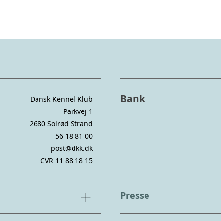
Bank
Dansk Kennel Klub
Parkvej 1
2680 Solrød Strand
56 18 81 00
post@dkk.dk
CVR 11 88 18 15
Presse