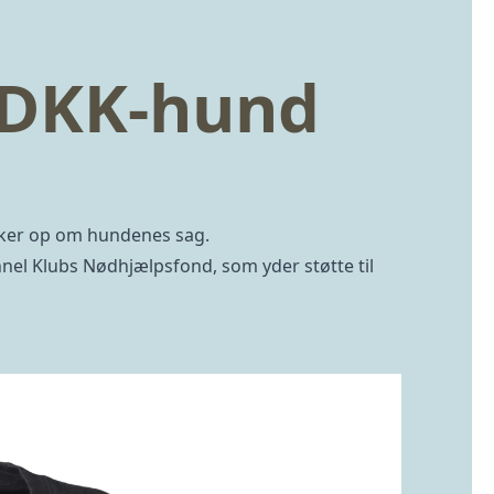
r DKK-hund
akker op om hundenes sag.
ennel Klubs Nødhjælpsfond, som yder støtte til