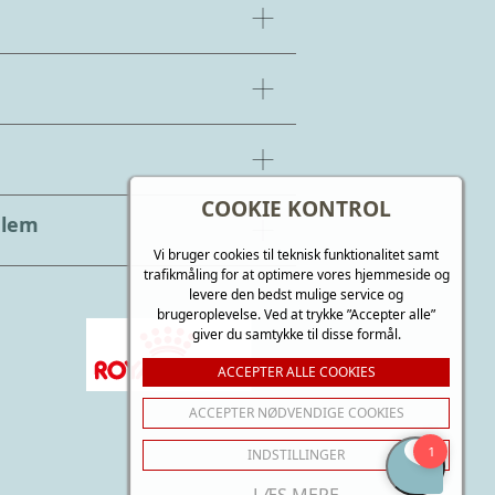
COOKIE KONTROL
dlem
Vi bruger cookies til teknisk funktionalitet samt
trafikmåling for at optimere vores hjemmeside og
levere den bedst mulige service og
brugeroplevelse. Ved at trykke ”Accepter alle”
giver du samtykke til disse formål.
ACCEPTER ALLE COOKIES
ACCEPTER NØDVENDIGE COOKIES
INDSTILLINGER