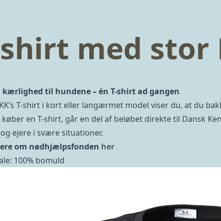
-shirt med sto
n kærlighed til hundene – én T-shirt ad gangen
K’s T-shirt i kort eller langærmet model viser du, at du b
 køber en T-shirt, går en del af beløbet direkte til Dansk K
og ejere i svære situationer.
ere om nødhjælpsfonden
her
ale: 100% bomuld