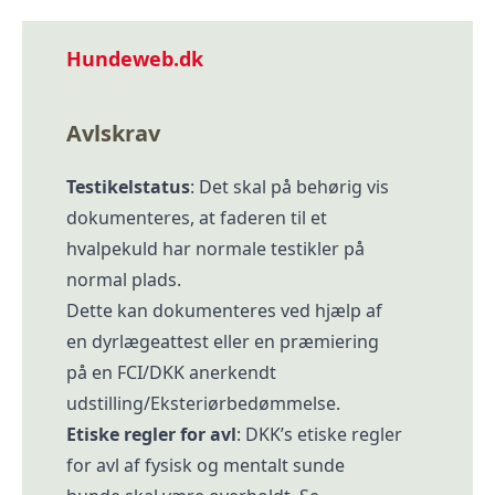
Hundeweb.dk
Avlskrav
Testikelstatus
: Det skal på behørig vis
dokumenteres, at faderen til et
hvalpekuld har normale testikler på
normal plads.
Dette kan dokumenteres ved hjælp af
en dyrlægeattest eller en præmiering
på en FCI/DKK anerkendt
udstilling/Eksteriørbedømmelse.
Etiske regler for avl
: DKK’s etiske regler
for avl af fysisk og mentalt sunde