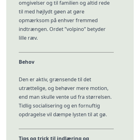
omgivelser og til familien og altid rede
til med højlydt gøen at gøre
opmærksom på enhver fremmed
indtrængen. Ordet ”volpino” betyder
lille ræv.
Behov
Den er aktiv, grænsende til det
utrættelige, og behøver mere motion,
end man skulle vente ud fra størrelsen.
Tidlig socialisering og en fornuftig
opdragelse vil dæmpe lysten til at gø.
Tips og trick til indlæring og