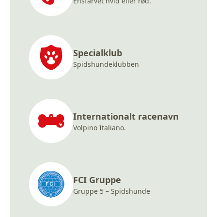
Ensfarvet hvid eller rød.
Specialklub
Spidshundeklubben
Internationalt racenavn
Volpino Italiano.
FCI Gruppe
Gruppe 5 – Spidshunde