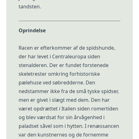
tandsten.
Oprindelse
Racen er efterkommer af de spidshunde,
der har levet i Centraleuropa siden
stenalderen. Der er fundet forstenede
skeletrester omkring forhistoriske
pælehuse ved søbredderne. Den
nedstammer ikke fra de små tyske spidser,
men er givet i slægt med dem. Den har
været opdrættet i Italien siden romertiden
og blev værdsat for sin årvågenhed i
paladset såvel som i hytten. I renæssancen
var den kunstnernes og de fornemme