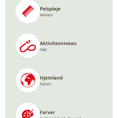
Pelspleje
Mellem
Aktivitesniveau
Højt
Hjemland
Italien.
Farver