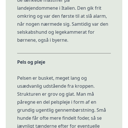
de lænkede mastiffer på
landejendommene i Italien. Den gik frit
omkring og var den første til at slå alarm,
når nogen nærmede sig. Samtidig var den
selskabshund og legekammerat for
børnene, også i byerne.
Pels og pleje
Pelsen er busket, meget lang og
usædvanlig udstående fra kroppen.
Strukturen er grov og glat. Man må
påregne en del pelspleje i form af en
grundig ugentlig gennembørstning. Små
hunde får ofte mere findelt foder, så se
jævnligt tænderne efter for eventuelle