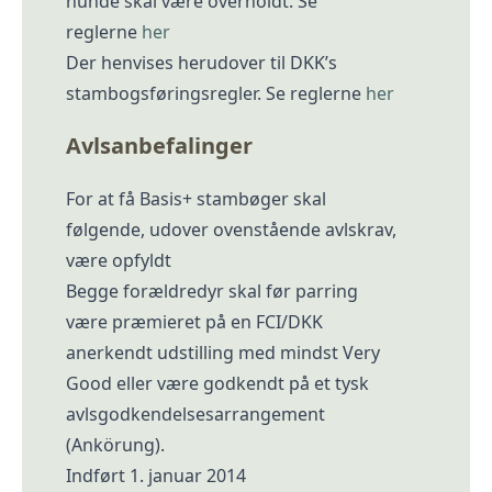
hunde skal være overholdt. Se
reglerne
her
Der henvises herudover til DKK’s
stambogsføringsregler. Se reglerne
her
Avlsanbefalinger
For at få Basis+ stambøger skal
følgende, udover ovenstående avlskrav,
være opfyldt
Begge forældredyr skal før parring
være præmieret på en FCI/DKK
anerkendt udstilling med mindst Very
Good eller være godkendt på et tysk
avlsgodkendelsesarrangement
(Ankörung).
Indført 1. januar 2014