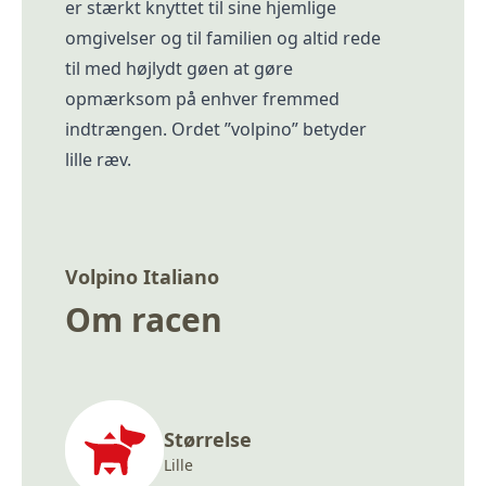
er stærkt knyttet til sine hjemlige
omgivelser og til familien og altid rede
til med højlydt gøen at gøre
opmærksom på enhver fremmed
indtrængen. Ordet ”volpino” betyder
lille ræv.
Volpino Italiano
Om racen
Størrelse
Lille