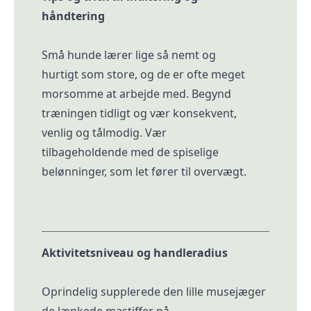
håndtering
Små hunde lærer lige så nemt og
hurtigt som store, og de er ofte meget
morsomme at arbejde med. Begynd
træningen tidligt og vær konsekvent,
venlig og tålmodig. Vær
tilbageholdende med de spiselige
belønninger, som let fører til overvægt.
Aktivitetsniveau og handleradius
Oprindelig supplerede den lille musejæger