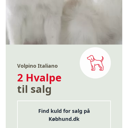
Volpino Italiano
2 Hvalpe
til salg
Find kuld for salg på
Købhund.dk