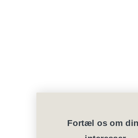
Fortæl os om di