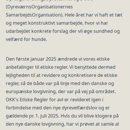
(DyreværnsOrganisationernes
SamarbejdsOrganisation). Hele året har vi haft et tæt
og meget konstruktivt samarbejde, hvor vi har
udarbejdet konkrete forslag der vil øge sundhed og
velfærd for hunde.
Den første januar 2025 ændrede vi vores etiske
anbefalinger til etiske regler. Vi benyttede dermed
lejligheden til at revidere og konkretisere de etiske
regler, så de både var på linje med den danske og
europæiske lovgivning, der var på vej på området.
DKK's Etiske Regler for avl er revideret igen i
forbindelse med den nye dyrevelfærdslov og er
gældende pr. 1. juli 2025. Hvis du vil blive klogere på
den nye danske lovgivning, har vi prøvet at samle al