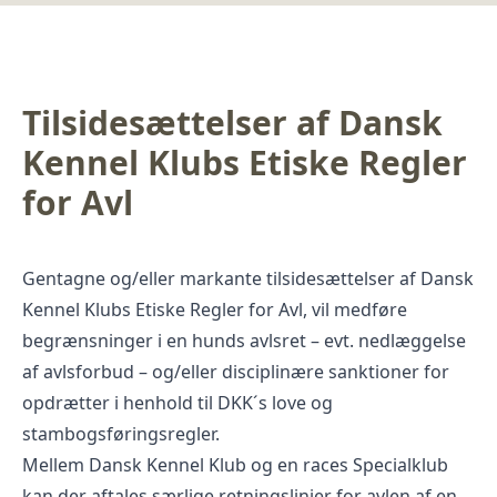
Tilsidesættelser af Dansk
Kennel Klubs Etiske Regler
for Avl
Gentagne og/eller markante tilsidesættelser af Dansk
Kennel Klubs Etiske Regler for Avl, vil medføre
begrænsninger i en hunds avlsret – evt. nedlæggelse
af avlsforbud – og/eller disciplinære sanktioner for
opdrætter i henhold til DKK´s love og
stambogsføringsregler.
Mellem Dansk Kennel Klub og en races Specialklub
kan der aftales særlige retningslinjer for avlen af en