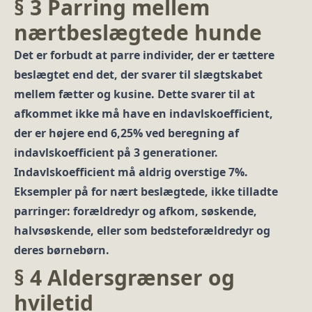
§ 3 Parring mellem
nærtbeslægtede hunde
Det er forbudt at parre individer, der er tættere
beslægtet end det, der svarer til slægtskabet
mellem fætter og kusine. Dette svarer til at
afkommet ikke må have en indavlskoefficient,
der er højere end 6,25% ved beregning af
indavlskoefficient på 3 generationer.
Indavlskoefficient må aldrig overstige 7%.
Eksempler på for nært beslægtede, ikke tilladte
parringer: forældredyr og afkom, søskende,
halvsøskende, eller som bedsteforældredyr og
deres børnebørn.
§ 4 Aldersgrænser og
hviletid