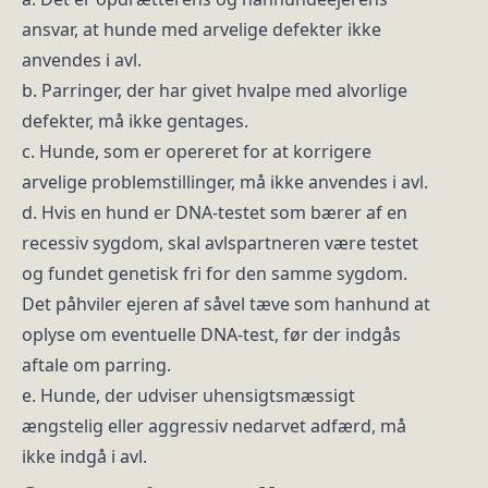
ansvar, at hunde med arvelige defekter ikke
anvendes i avl.
b. Parringer, der har givet hvalpe med alvorlige
defekter, må ikke gentages.
c. Hunde, som er opereret for at korrigere
arvelige problemstillinger, må ikke anvendes i avl.
d. Hvis en hund er DNA-testet som bærer af en
recessiv sygdom, skal avlspartneren være testet
og fundet genetisk fri for den samme sygdom.
Det påhviler ejeren af såvel tæve som hanhund at
oplyse om eventuelle DNA-test, før der indgås
aftale om parring.
e. Hunde, der udviser uhensigtsmæssigt
ængstelig eller aggressiv nedarvet adfærd, må
ikke indgå i avl.