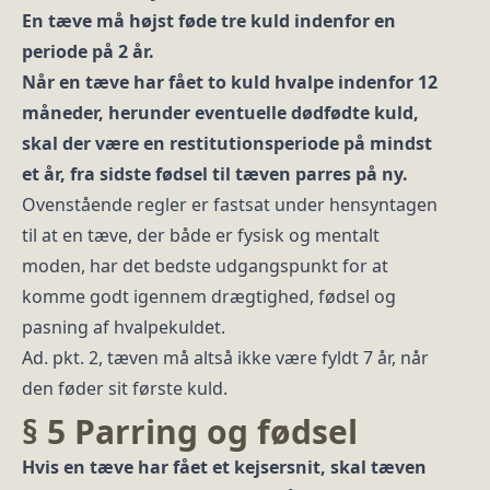
En tæve må højst føde tre kuld indenfor en
periode på 2 år.
Når en tæve har fået to kuld hvalpe indenfor 12
måneder, herunder eventuelle dødfødte kuld,
skal der være en restitutionsperiode på mindst
et år, fra sidste fødsel til tæven parres på ny.
Ovenstående regler er fastsat under hensyntagen
til at en tæve, der både er fysisk og mentalt
moden, har det bedste udgangspunkt for at
komme godt igennem drægtighed, fødsel og
pasning af hvalpekuldet.
Ad. pkt. 2, tæven må altså ikke være fyldt 7 år, når
den føder sit første kuld.
§ 5 Parring og fødsel
Hvis en tæve har fået et kejsersnit, skal tæven