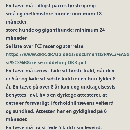
En tæve må tidligst parres første gang:
små og mellemstore hunde: minimum 18
måneder
store hunde og giganthunde: minimum 24
måneder
Se liste over FCI racer og størrelse:
https://www.dkk.dk/uploads/documents/R%C3%A5d
st%C3%B8rrelse-inddeling-DKK.pdf
En tæve må senest føde sit første kuld, når den
er 6 år og føde sit sidste kuld inden hun fylder 8
år. En tæve på over 8 år kan dog undtagelsesvis
benyttes i avl, hvis en dyrlæge attesterer, at
dette er forsvarligt i forhold til tævens velfærd
og sundhed. Attesten har en gyldighed på 6
måneder.
En tæve må højst føde 5 kuld i sin levetid.