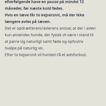
efterfølgende have en pause på mindst 12
måneder, før næste kuld fødes.
Hvis en tæve får to kejsersnit, må der ikke
længere avles på tæven.
Det er opdrætterens/avlerens ansvar, at der i avlen
kun anvendes hunde, der fysisk vil være i stand til
at parre sig naturligt samt føde og opfostre
hvalpe på naturlig vis.
Efter to kejsersnit vil hunden få et avlsforbud.