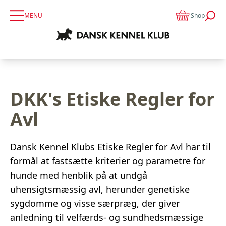
MENU
Shop
DKK's Etiske Regler for
Avl
Dansk Kennel Klubs Etiske Regler for Avl har til
formål at fastsætte kriterier og parametre for
hunde med henblik på at undgå
uhensigtsmæssig avl, herunder genetiske
sygdomme og visse særpræg, der giver
anledning til velfærds- og sundhedsmæssige