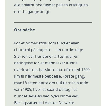
alle polarhunde fælder pelsen kraftigt en
eller to gange årligt.
Oprindelse
For et nomadefolk som tjuktjer eller
chuckchi på engelsk - i det nordøstlige
Sibirien var hundene i årtusinder en
betingelse for, at mennesker kunne
overleve i det barske klima, ofte med 1200
km til nærmeste beboelse. Første gang,
man i Vesten hørte om tjuktjernes hunde,
var i 1909, hvor et spand deltog i et
hundeslædeløb ved byen Nome ved
Beringsstrædet i Alaska. De vakte