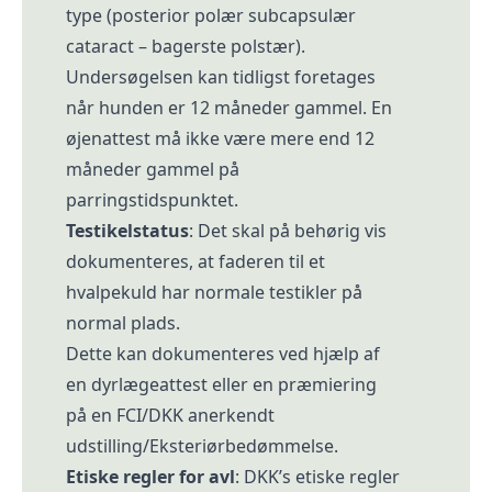
type (posterior polær subcapsulær
cataract – bagerste polstær).
Undersøgelsen kan tidligst foretages
når hunden er 12 måneder gammel. En
øjenattest må ikke være mere end 12
måneder gammel på
parringstidspunktet.
Testikelstatus
: Det skal på behørig vis
dokumenteres, at faderen til et
hvalpekuld har normale testikler på
normal plads.
Dette kan dokumenteres ved hjælp af
en dyrlægeattest eller en præmiering
på en FCI/DKK anerkendt
udstilling/Eksteriørbedømmelse.
Etiske regler for avl
: DKK’s etiske regler