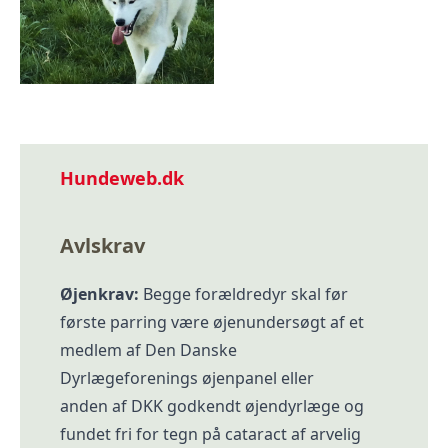
Hundeweb.dk
Avlskrav
Øjenkrav:
Begge forældredyr skal før
første parring være øjenundersøgt af et
medlem af Den Danske
Dyrlægeforenings øjenpanel eller
anden af DKK godkendt øjendyrlæge og
fundet fri for tegn på cataract af arvelig