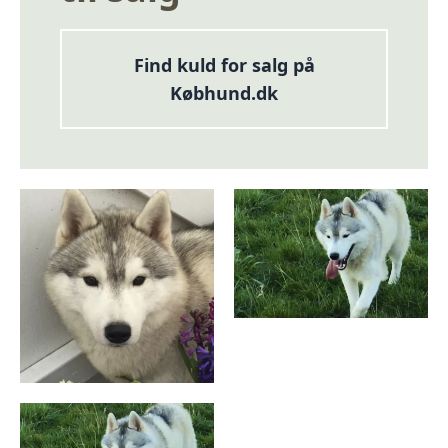
Find kuld for salg på
Købhund.dk