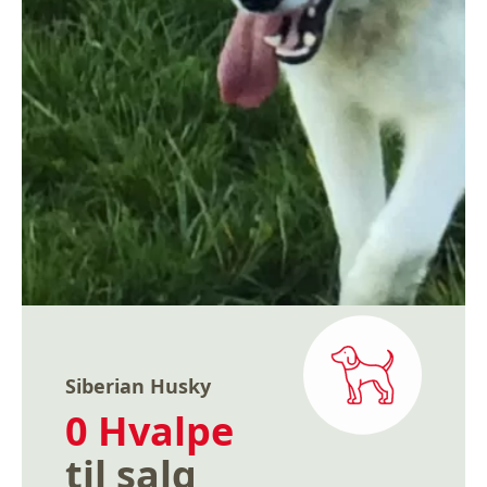
Siberian Husky
0 Hvalpe
til salg