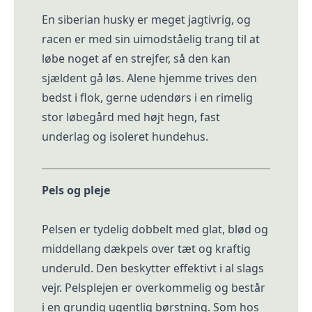
En siberian husky er meget jagtivrig, og
racen er med sin uimodståelig trang til at
løbe noget af en strejfer, så den kan
sjældent gå løs. Alene hjemme trives den
bedst i flok, gerne udendørs i en rimelig
stor løbegård med højt hegn, fast
underlag og isoleret hundehus.
Pels og pleje
Pelsen er tydelig dobbelt med glat, blød og
middellang dækpels over tæt og kraftig
underuld. Den beskytter effektivt i al slags
vejr. Pelsplejen er overkommelig og består
i en grundig ugentlig børstning. Som hos