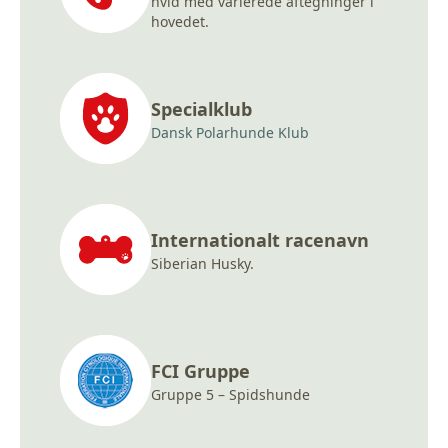
hvid med varierede aftegninger i
hovedet.
Specialklub
Dansk Polarhunde Klub
Internationalt racenavn
Siberian Husky.
FCI Gruppe
Gruppe 5 – Spidshunde