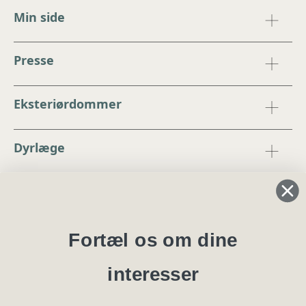
Min side
Presse
Eksteriørdommer
Dyrlæge
Regler og instrukser
Blanketter
Fortæl os om dine
interesser
Specialklubber