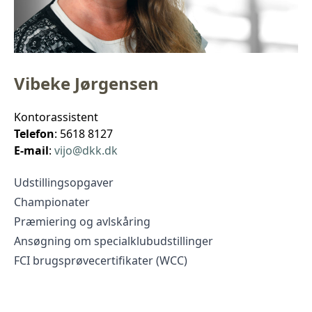
Vibeke Jørgensen
Kontorassistent
Telefon
: 5618 8127
E-mail
:
vijo@dkk.dk
Udstillingsopgaver
Championater
Præmiering og avlskåring
Ansøgning om specialklubudstillinger
FCI brugsprøvecertifikater (WCC)