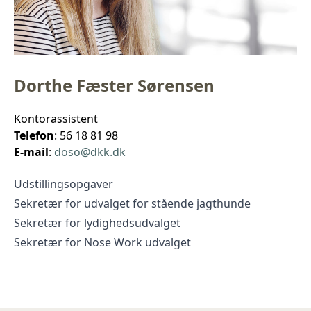
Dorthe Fæster Sørensen
Kontorassistent
Telefon
: 56 18 81 98
E-mail
:
doso@dkk.dk
Udstillingsopgaver
Sekretær for udvalget for stående jagthunde
Sekretær for lydighedsudvalget
Sekretær for Nose Work udvalget