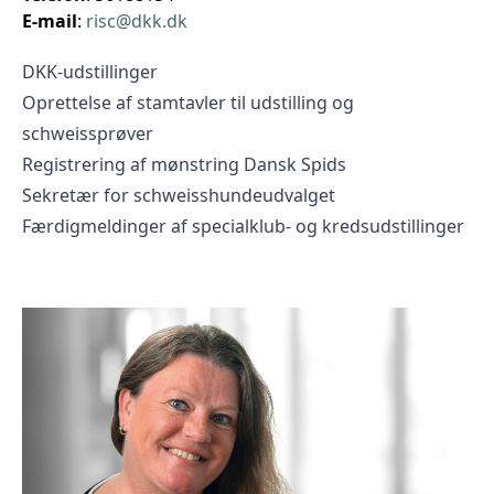
E-mail
:
risc@dkk.dk
DKK-udstillinger
Oprettelse af stamtavler til udstilling og
schweissprøver
Registrering af mønstring Dansk Spids
Sekretær for schweisshundeudvalget
Færdigmeldinger af specialklub- og kredsudstillinger