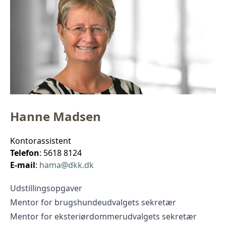
Hanne Madsen
Kontorassistent
Telefon
: 5618 8124
E-mail
:
hama@dkk.dk
Udstillingsopgaver
Mentor for brugshundeudvalgets sekretær
Mentor for eksteriørdommerudvalgets sekretær