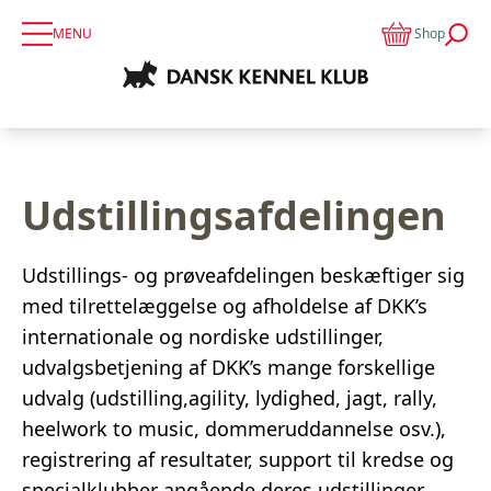
MENU
Shop
Udstillingsafdelingen
Udstillings- og prøveafdelingen beskæftiger sig
med tilrettelæggelse og afholdelse af DKK’s
internationale og nordiske udstillinger,
udvalgsbetjening af DKK’s mange forskellige
udvalg (udstilling,agility, lydighed, jagt, rally,
heelwork to music, dommeruddannelse osv.),
registrering af resultater, support til kredse og
specialklubber angående deres udstillinger