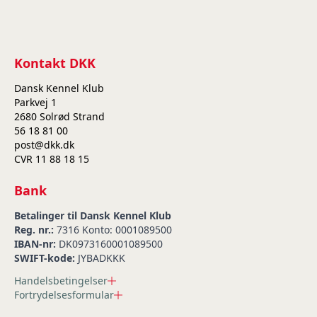
Kontakt DKK
Dansk Kennel Klub
Parkvej 1
2680 Solrød Strand
56 18 81 00
post@dkk.dk
CVR 11 88 18 15
Bank
Betalinger til Dansk Kennel Klub
Reg. nr.:
7316 Konto: 0001089500
IBAN-nr:
DK0973160001089500
SWIFT-kode:
JYBADKKK
Handelsbetingelser
Fortrydelsesformular