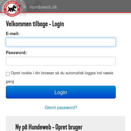
Velkommen tilbage - Login
E
-mail:
P
assword:
O
pret cookie i din browser så du automatisk logges ind næste
gang
Glemt password?
Ny på Hundeweb - Opret bruger