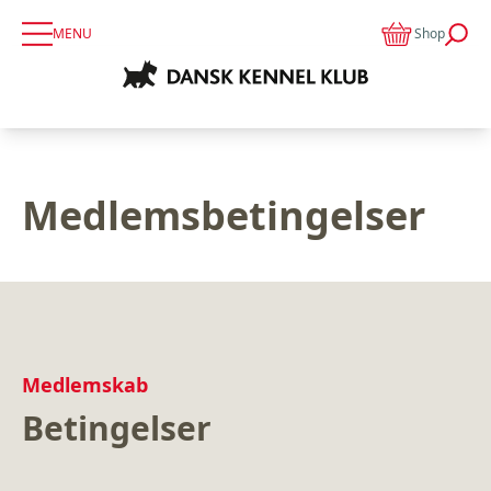
MENU
Shop
Medlemsbetingelser
Medlemskab
Betingelser