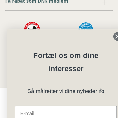
Få rabat som DKK medlem
Fortæl os om dine
interesser
Så målretter vi dine nyheder 👍
E-mail