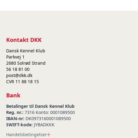
Kontakt DKK
Dansk Kennel Klub
Parkvej 1
2680 Solrød Strand
56 18 81 00
post@dkk.dk
CVR 11 88 18 15
Bank
Betalinger til Dansk Kennel Klub
Reg. nr.:
7316 Konto: 0001089500
IBAN-nr:
DK0973160001089500
SWIFT-kode:
JYBADKKK
Handelsbetingelser