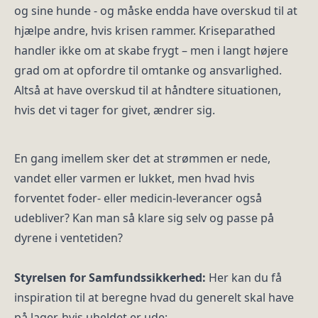
og sine hunde - og måske endda have overskud til at
hjælpe andre, hvis krisen rammer. Kriseparathed
handler ikke om at skabe frygt – men i langt højere
grad om at opfordre til omtanke og ansvarlighed.
Altså at have overskud til at håndtere situationen,
hvis det vi tager for givet, ændrer sig.
En gang imellem sker det at strømmen er nede,
vandet eller varmen er lukket, men hvad hvis
forventet foder- eller medicin-leverancer også
udebliver? Kan man så klare sig selv og passe på
dyrene i ventetiden?
Styrelsen for Samfundssikkerhed:
Her kan du få
inspiration til at beregne hvad du generelt skal have
på lager, hvis uheldet er ude: