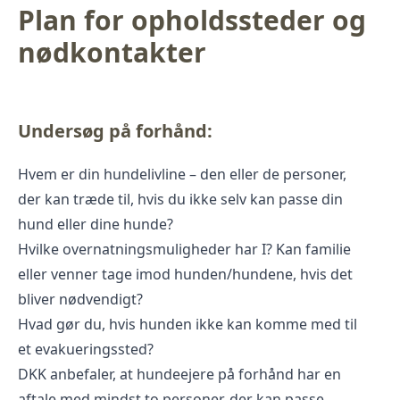
Plan for opholdssteder og
nødkontakter
Undersøg på forhånd:
Hvem er din hundelivline – den eller de personer,
der kan træde til, hvis du ikke selv kan passe din
hund eller dine hunde?
Hvilke overnatningsmuligheder har I? Kan familie
eller venner tage imod hunden/hundene, hvis det
bliver nødvendigt?
Hvad gør du, hvis hunden ikke kan komme med til
et evakueringssted?
DKK anbefaler, at hundeejere på forhånd har en
aftale med mindst to personer, der kan passe