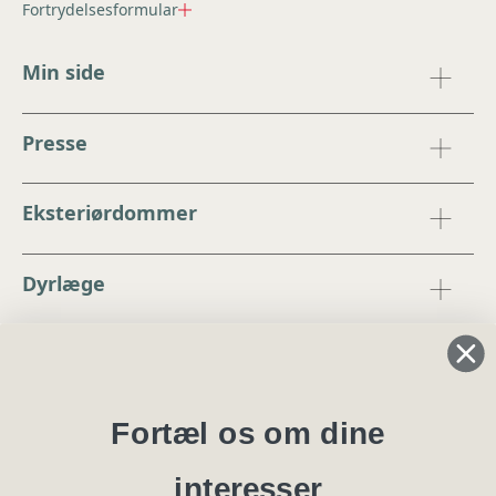
Fortrydelsesformular
Min side
Presse
Eksteriørdommer
Dyrlæge
Regler og instrukser
Blanketter
Fortæl os om dine
interesser
Specialklubber