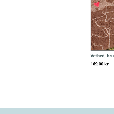
Vetbed, br
169,00 kr