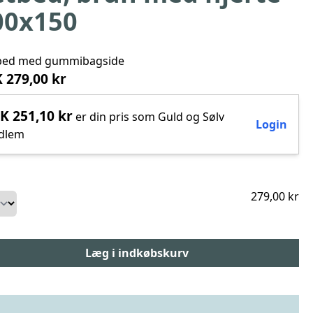
00x150
bed med gummibagside
 279,00 kr
K 251,10 kr
er din pris som Guld og Sølv
Login
dlem
279,00 kr