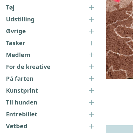
Tøj
Udstilling
Øvrige
Tasker
Medlem
For de kreative
På farten
Kunstprint
Til hunden
Entrebillet
Vetbed