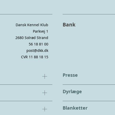
Bank
Dansk Kennel Klub
Parkvej 1
2680 Solrød Strand
56 18 81 00
post@dkk.dk
CVR 11 88 18 15
Presse
Dyrlæge
Blanketter