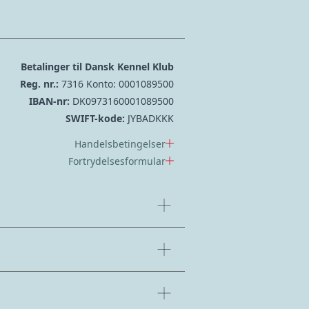
Betalinger til Dansk Kennel Klub
Reg. nr.:
7316 Konto: 0001089500
IBAN-nr:
DK0973160001089500
SWIFT-kode:
JYBADKKK
Handelsbetingelser
Fortrydelsesformular