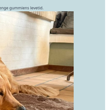
rlænge gummiens levetid.