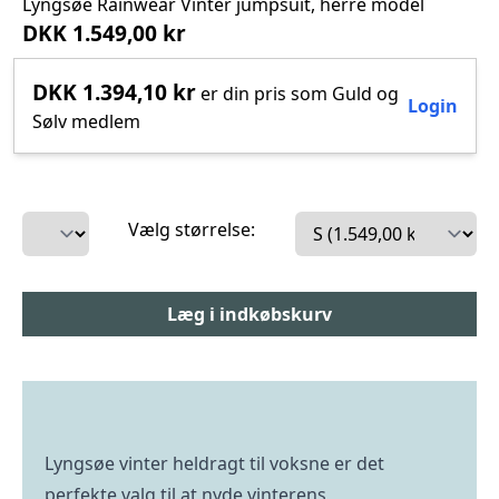
Lyngsøe Rainwear Vinter jumpsuit, herre model
DKK 1.549,00 kr
DKK 1.394,10 kr
er din pris som Guld og
Login
Sølv medlem
Vælg størrelse:
Lyngsøe vinter heldragt til voksne er det
perfekte valg til at nyde vinterens