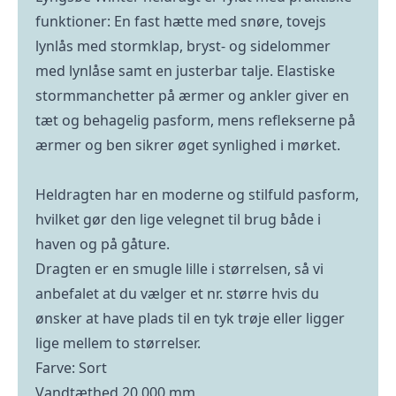
funktioner: En fast hætte med snøre, tovejs
lynlås med stormklap, bryst- og sidelommer
med lynlåse samt en justerbar talje. Elastiske
stormmanchetter på ærmer og ankler giver en
tæt og behagelig pasform, mens reflekserne på
ærmer og ben sikrer øget synlighed i mørket.
Heldragten har en moderne og stilfuld pasform,
hvilket gør den lige velegnet til brug både i
haven og på gåture.
Dragten er en smugle lille i størrelsen, så vi
anbefalet at du vælger et nr. større hvis du
ønsker at have plads til en tyk trøje eller ligger
lige mellem to størrelser.
Farve: Sort
Vandtæthed 20.000 mm