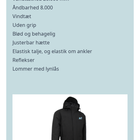
Åndbarhed 8.000
Vindtæt
Uden grip
Blød og behagelig
Justerbar hætte
Elastisk talje, og elastik om ankler
Reflekser
Lommer med lynlås