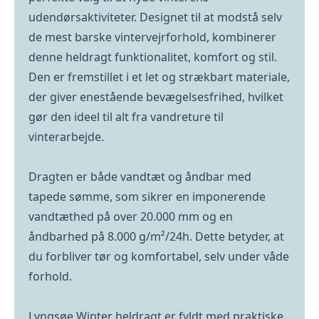
udendørsaktiviteter. Designet til at modstå selv
de mest barske vintervejrforhold, kombinerer
denne heldragt funktionalitet, komfort og stil.
Den er fremstillet i et let og strækbart materiale,
der giver enestående bevægelsesfrihed, hvilket
gør den ideel til alt fra vandreture til
vinterarbejde.
Dragten er både vandtæt og åndbar med
tapede sømme, som sikrer en imponerende
vandtæthed på over 20.000 mm og en
åndbarhed på 8.000 g/m²/24h. Dette betyder, at
du forbliver tør og komfortabel, selv under våde
forhold.
Lyngsøe Winter heldragt er fyldt med praktiske