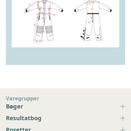
Varegrupper
Bøger
Resultatbog
Rosetter