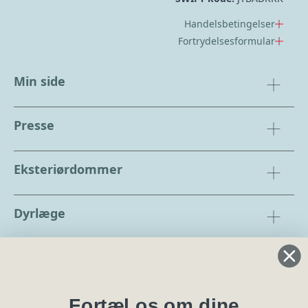
Handelsbetingelser
Fortrydelsesformular
Min side
Presse
Eksteriørdommer
Dyrlæge
Regler og instrukser
Blanketter
Fortæl os om dine