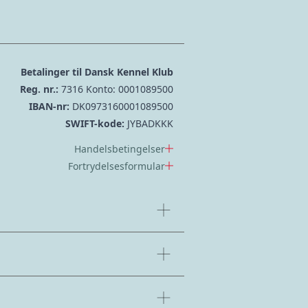
Betalinger til Dansk Kennel Klub
Reg. nr.:
7316 Konto: 0001089500
IBAN-nr:
DK0973160001089500
SWIFT-kode:
JYBADKKK
Handelsbetingelser
Fortrydelsesformular