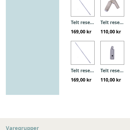
Telt reservedel - hulstang 8111
Telt reservedel - nederste knækled 8112
169,00 kr
110,00 kr
Telt reservedel - hulstang 8113
Telt reservedel - Stang til Fodled 8114
169,00 kr
110,00 kr
Varegrupper