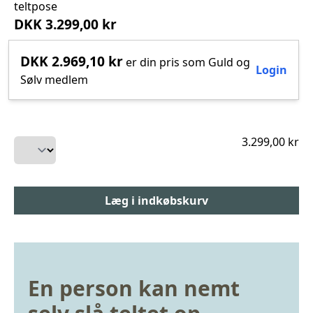
teltpose
DKK 3.299,00 kr
DKK 2.969,10 kr
er din pris som Guld og
Login
Sølv medlem
3.299,00 kr
En person kan nemt