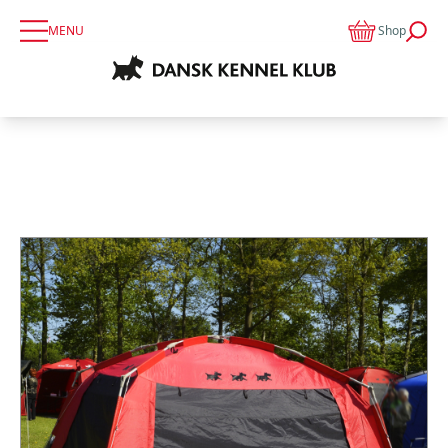
MENU
Shop