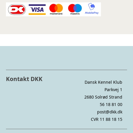
Kontakt DKK
Dansk Kennel Klub
Parkvej 1
2680 Solrød Strand
56 18 81 00
post@dkk.dk
CVR 11 88 18 15