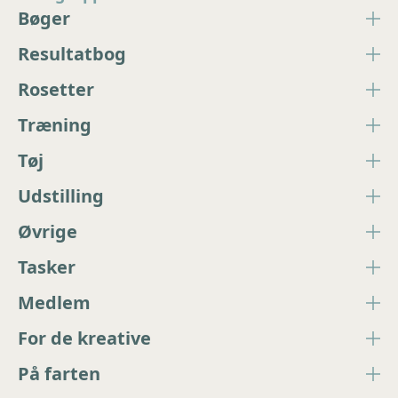
Bøger
Resultatbog
Rosetter
Træning
Tøj
Udstilling
Øvrige
Tasker
Medlem
For de kreative
På farten