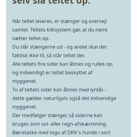
selv slå teltet op.
Når teltet leveres, er stænger og oversejl
samlet. Teltets kliksystem gør, at du nemt
sætter teltet op.
Du slår stængerne ud - og andet skal der
faktisk ikke til, så står teltet der.
Alle teltets fire sider kan åbnes og rulles op,
og indvendigt er teltet beskyttet af
myggenet.
To af teltets sider kan åbnes med lynlås -
dette gælder naturligvis også det indvendige
myggenet.
Der medfølger stænger, så siderne kan
bruges som sol- eller regn-afskærmning.
Bæretaske med logo af DKK´s hunde i sort