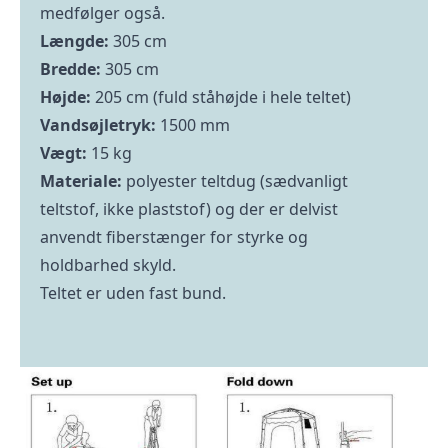
medfølger også.
Længde:
305 cm
Bredde:
305 cm
Højde:
205 cm (fuld ståhøjde i hele teltet)
Vandsøjletryk:
1500 mm
Vægt:
15 kg
Materiale:
polyester teltdug (sædvanligt
teltstof, ikke plaststof) og der er delvist
anvendt fiberstænger for styrke og
holdbarhed skyld.
Teltet er uden fast bund.