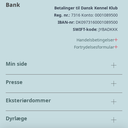
Bank
Betalinger til Dansk Kennel Klub
Reg. nr.:
7316 Konto: 0001089500
IBAN-nr:
DK0973160001089500
SWIFT-kode:
JYBADKKK
Handelsbetingelser
Fortrydelsesformular
Min side
Presse
Eksteriørdommer
Dyrlæge