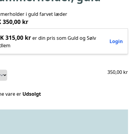
erholder i guld farvet læder
 350,00 kr
K 315,00 kr
er din pris som Guld og Sølv
Login
dlem
350,00 kr
e vare er
Udsolgt