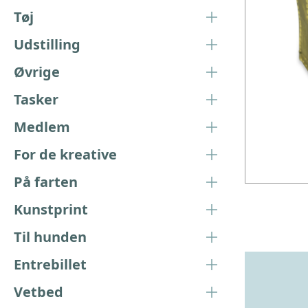
Tøj
Udstilling
Øvrige
Tasker
Medlem
For de kreative
På farten
Kunstprint
Til hunden
Entrebillet
Vetbed