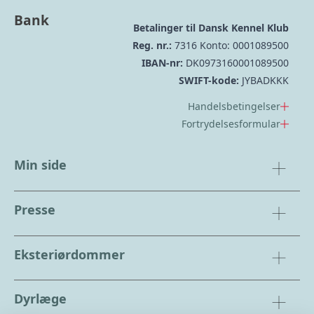
Bank
Betalinger til Dansk Kennel Klub
Reg. nr.:
7316 Konto: 0001089500
IBAN-nr:
DK0973160001089500
SWIFT-kode:
JYBADKKK
Handelsbetingelser
Fortrydelsesformular
Min side
Presse
Eksteriørdommer
Dyrlæge