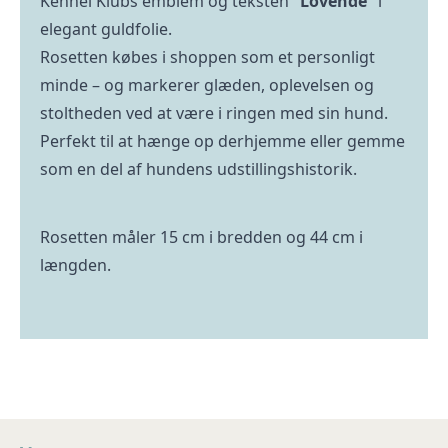
Kennel Klubs emblem og teksten
“Lovende”
i
elegant guldfolie.
Rosetten købes i shoppen som et personligt
minde – og markerer glæden, oplevelsen og
stoltheden ved at være i ringen med sin hund.
Perfekt til at hænge op derhjemme eller gemme
som en del af hundens udstillingshistorik.
Rosetten måler 15 cm i bredden og 44 cm i
længden.