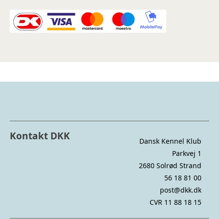
Kontakt DKK
Dansk Kennel Klub
Parkvej 1
2680 Solrød Strand
56 18 81 00
post@dkk.dk
CVR 11 88 18 15