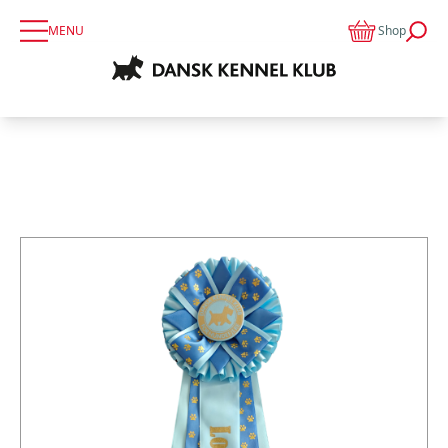
MENU
Shop