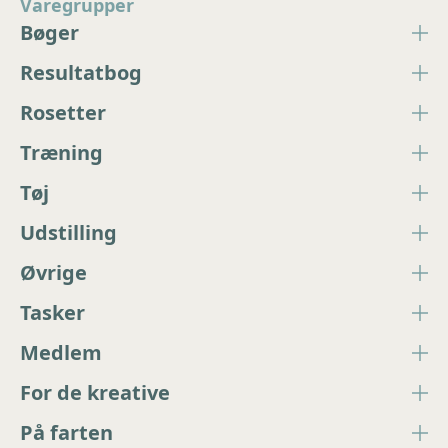
Varegrupper
Bøger
Resultatbog
Rosetter
Træning
Tøj
Udstilling
Øvrige
Tasker
Medlem
For de kreative
På farten