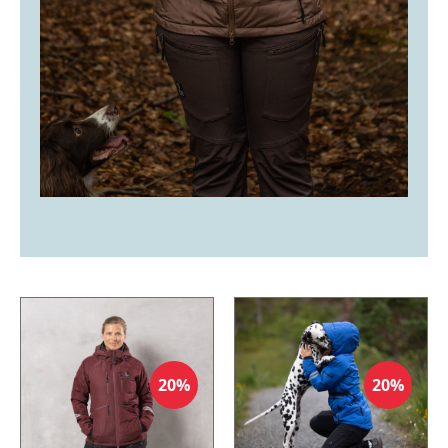
20%
20%