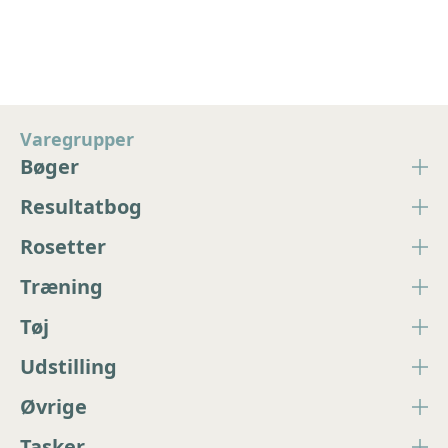
Varegrupper
Bøger
Resultatbog
Rosetter
Træning
Tøj
Udstilling
Øvrige
Tasker