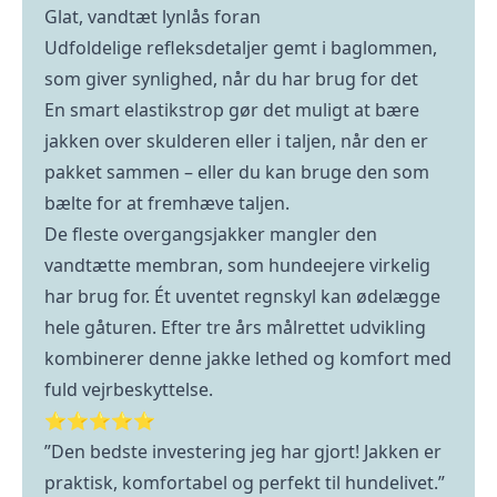
Glat, vandtæt lynlås foran
Udfoldelige refleksdetaljer gemt i baglommen,
som giver synlighed, når du har brug for det
En smart elastikstrop gør det muligt at bære
jakken over skulderen eller i taljen, når den er
pakket sammen – eller du kan bruge den som
bælte for at fremhæve taljen.
De fleste overgangsjakker mangler den
vandtætte membran, som hundeejere virkelig
har brug for. Ét uventet regnskyl kan ødelægge
hele gåturen. Efter tre års målrettet udvikling
kombinerer denne jakke lethed og komfort med
fuld vejrbeskyttelse.
⭐⭐⭐⭐⭐
”Den bedste investering jeg har gjort! Jakken er
praktisk, komfortabel og perfekt til hundelivet.”