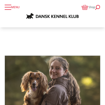
MENU
Shop