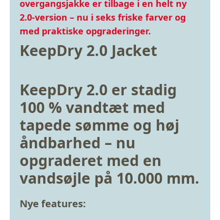
overgangsjakke er tilbage i en helt ny
2.0-version – nu i seks friske farver og
med praktiske opgraderinger.
KeepDry 2.0 Jacket
KeepDry 2.0 er stadig
100 % vandtæt med
tapede sømme og høj
åndbarhed – nu
opgraderet med en
vandsøjle på 10.000 mm.
Nye features: