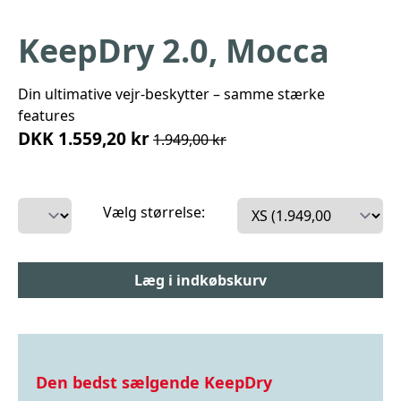
KeepDry 2.0, Mocca
Din ultimative vejr-beskytter – samme stærke
features
DKK 1.559,20 kr
1.949,00 kr
Vælg størrelse:
Den bedst sælgende KeepDry