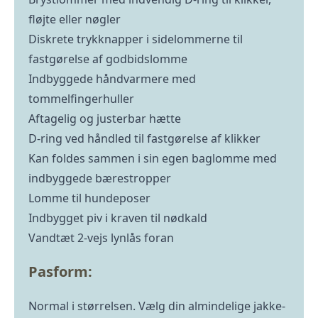
fløjte eller nøgler
Diskrete trykknapper i sidelommerne til
fastgørelse af godbidslomme
Indbyggede håndvarmere med
tommelfingerhuller
Aftagelig og justerbar hætte
D-ring ved håndled til fastgørelse af klikker
Kan foldes sammen i sin egen baglomme med
indbyggede bærestropper
Lomme til hundeposer
Indbygget piv i kraven til nødkald
Vandtæt 2-vejs lynlås foran
Pasform:
Normal i størrelsen. Vælg din almindelige jakke-