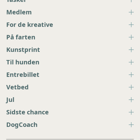
Medlem
For de kreative
På farten
Kunstprint
Til hunden
Entrebillet
Vetbed
Jul
Sidste chance
DogCoach