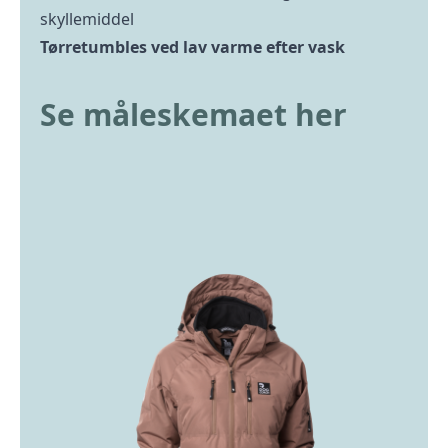
skyllemiddel
Tørretumbles ved lav varme efter vask
Se måleskemaet her