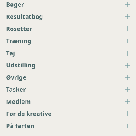
Bøger
Resultatbog
Rosetter
Træning
Tøj
Udstilling
Øvrige
Tasker
Medlem
For de kreative
På farten