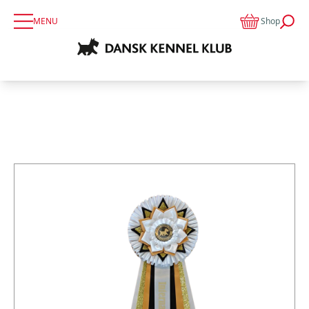
MENU
Shop