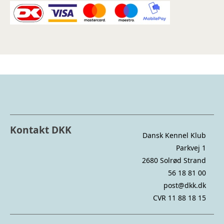
Kontakt DKK
Dansk Kennel Klub
Parkvej 1
2680 Solrød Strand
56 18 81 00
post@dkk.dk
CVR 11 88 18 15