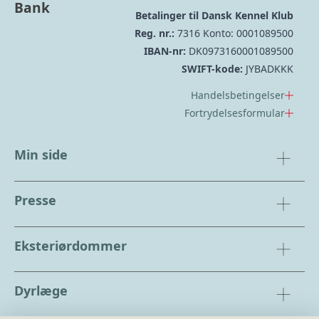
Bank
Betalinger til Dansk Kennel Klub
Reg. nr.:
7316 Konto: 0001089500
IBAN-nr:
DK0973160001089500
SWIFT-kode:
JYBADKKK
Handelsbetingelser
Fortrydelsesformular
Min side
Presse
Eksteriørdommer
Dyrlæge