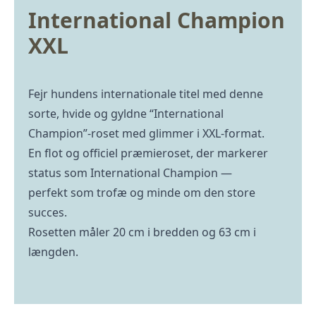
International Champion
XXL
Fejr hundens internationale titel med denne
sorte, hvide og gyldne “International
Champion”-roset med glimmer i XXL‑format.
En flot og officiel præmieroset, der markerer
status som International Champion —
perfekt som trofæ og minde om den store
succes.
Rosetten måler 20 cm i bredden og 63 cm i
længden.