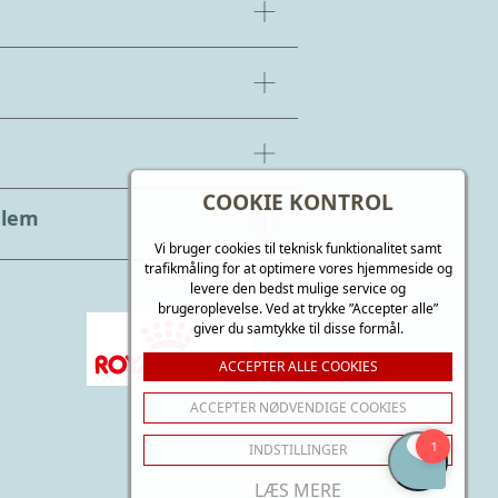
COOKIE KONTROL
dlem
Vi bruger cookies til teknisk funktionalitet samt
trafikmåling for at optimere vores hjemmeside og
levere den bedst mulige service og
brugeroplevelse. Ved at trykke ”Accepter alle”
giver du samtykke til disse formål.
ACCEPTER ALLE COOKIES
ACCEPTER NØDVENDIGE COOKIES
INDSTILLINGER
LÆS MERE