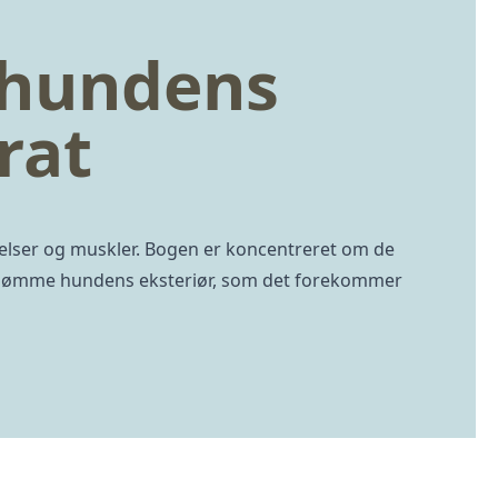
 hundens
rat
lser og muskler. Bogen er koncentreret om de
bedømme hundens eksteriør, som det forekommer