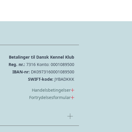
Betalinger til Dansk Kennel Klub
Reg. nr.:
7316 Konto: 0001089500
IBAN-nr:
DK0973160001089500
SWIFT-kode:
JYBADKKK
Handelsbetingelser
Fortrydelsesformular