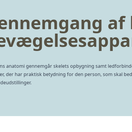
ennemgang af
evægelsesappa
s anatomi gennemgår skelets opbygning samt ledforbinde
r, der har praktisk betydning for den person, som skal 
deudstillinger.