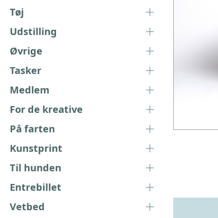
Tøj
Udstilling
Øvrige
Tasker
Medlem
For de kreative
På farten
Kunstprint
Til hunden
Entrebillet
Vetbed