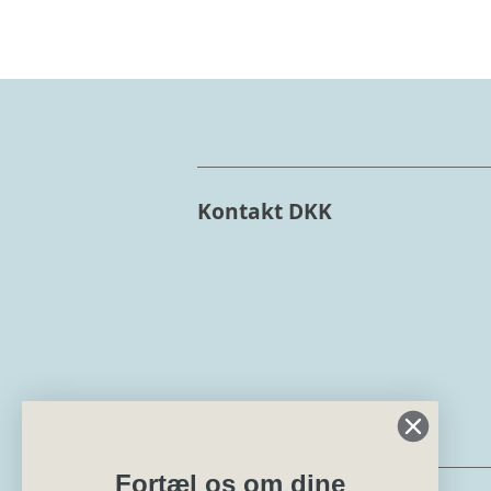
Kontakt DKK
Min side
Fortæl os om dine