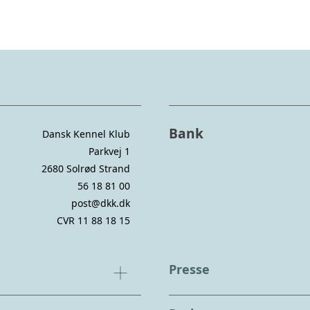
Bank
Dansk Kennel Klub
Parkvej 1
2680 Solrød Strand
56 18 81 00
post@dkk.dk
CVR 11 88 18 15
Presse