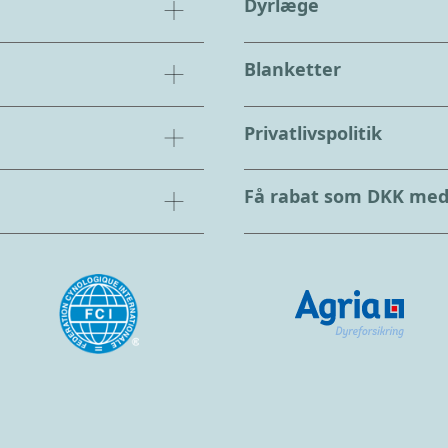
Dyrlæge
Blanketter
Privatlivspolitik
Få rabat som DKK me