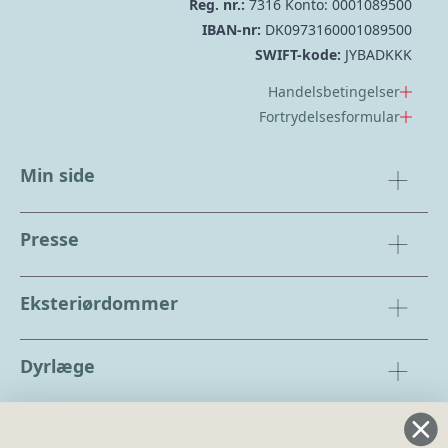
Reg. nr.:
7316 Konto: 0001089500
IBAN-nr:
DK0973160001089500
SWIFT-kode:
JYBADKKK
Handelsbetingelser
Fortrydelsesformular
Min side
Presse
Eksteriørdommer
Dyrlæge
Regler og instrukser