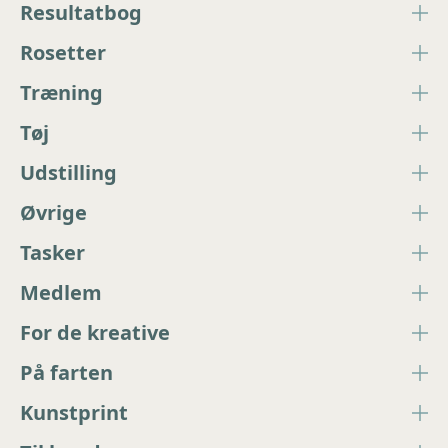
Resultatbog
Rosetter
Træning
Tøj
Udstilling
Øvrige
Tasker
Medlem
For de kreative
På farten
Kunstprint