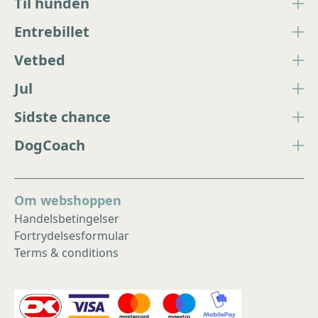
Til hunden
Entrebillet
Vetbed
Jul
Sidste chance
DogCoach
Om webshoppen
Handelsbetingelser
Fortrydelsesformular
Terms & conditions