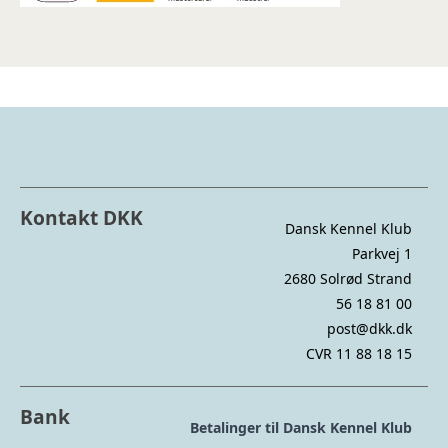
Kontakt DKK
Dansk Kennel Klub
Parkvej 1
2680 Solrød Strand
56 18 81 00
post@dkk.dk
CVR 11 88 18 15
Bank
Betalinger til Dansk Kennel Klub