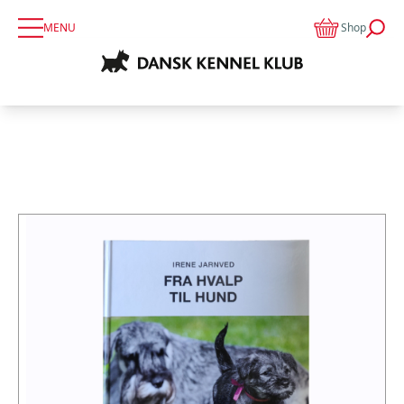
MENU
Shop