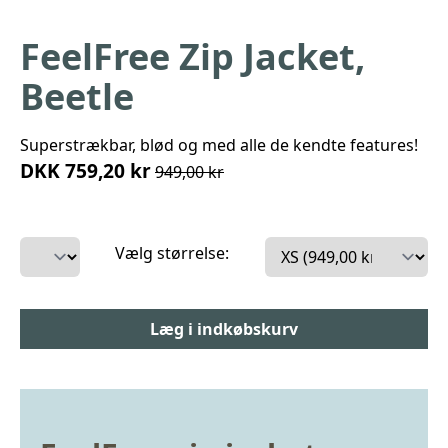
FeelFree Zip Jacket,
Beetle
Superstrækbar, blød og med alle de kendte features!
DKK 759,20 kr
949,00 kr
Vælg størrelse: