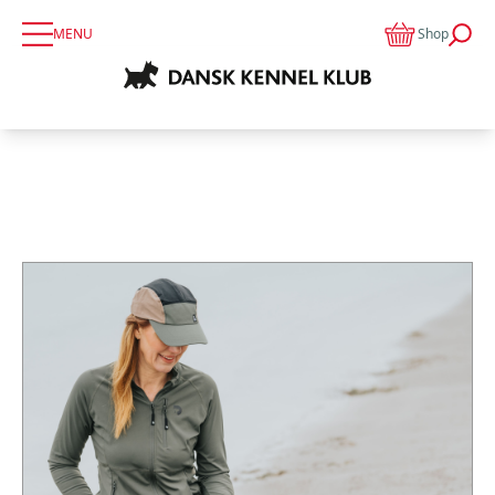
MENU
Shop