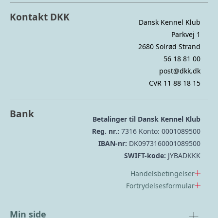
Kontakt DKK
Dansk Kennel Klub
Parkvej 1
2680 Solrød Strand
56 18 81 00
post@dkk.dk
CVR 11 88 18 15
Bank
Betalinger til Dansk Kennel Klub
Reg. nr.:
7316 Konto: 0001089500
IBAN-nr:
DK0973160001089500
SWIFT-kode:
JYBADKKK
Handelsbetingelser
Fortrydelsesformular
Min side