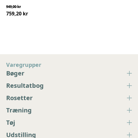
949,00 kr
759,20 kr
Varegrupper
Bøger
Resultatbog
Rosetter
Træning
Tøj
Udstilling