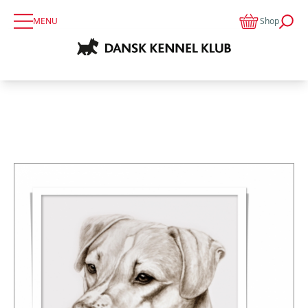
MENU
Shop