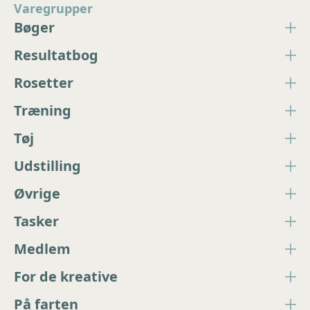
Varegrupper
Bøger
Resultatbog
Rosetter
Træning
Tøj
Udstilling
Øvrige
Tasker
Medlem
For de kreative
På farten