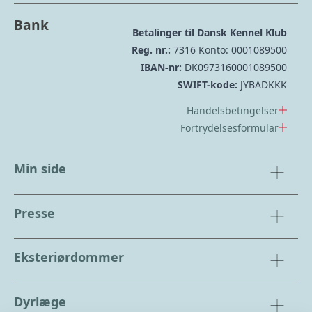
Bank
Betalinger til Dansk Kennel Klub
Reg. nr.:
7316 Konto: 0001089500
IBAN-nr:
DK0973160001089500
SWIFT-kode:
JYBADKKK
Handelsbetingelser
Fortrydelsesformular
Min side
Presse
Eksteriørdommer
Dyrlæge