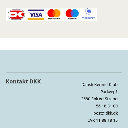
Kontakt DKK
Dansk Kennel Klub
Parkvej 1
2680 Solrød Strand
56 18 81 00
post@dkk.dk
CVR 11 88 18 15