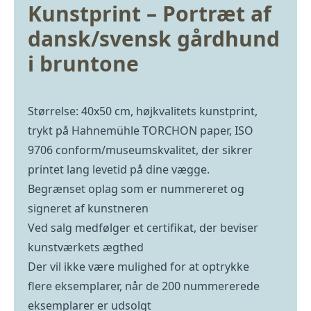
Kunstprint – Portræt af
dansk/svensk gårdhund
i bruntone
Størrelse: 40x50 cm, højkvalitets kunstprint,
trykt på Hahnemühle TORCHON paper, ISO
9706 conform/museumskvalitet, der sikrer
printet lang levetid på dine vægge.
Begrænset oplag som er nummereret og
signeret af kunstneren
Ved salg medfølger et certifikat, der beviser
kunstværkets ægthed
Der vil ikke være mulighed for at optrykke
flere eksemplarer, når de 200 nummererede
eksemplarer er udsolgt