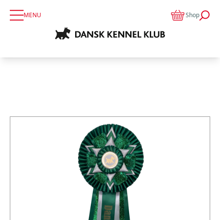
MENU
Shop