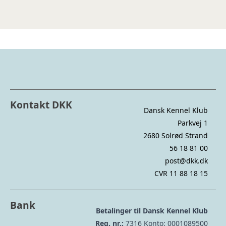
Kontakt DKK
Dansk Kennel Klub
Parkvej 1
2680 Solrød Strand
56 18 81 00
post@dkk.dk
CVR 11 88 18 15
Bank
Betalinger til Dansk Kennel Klub
Reg. nr.:
7316 Konto: 0001089500