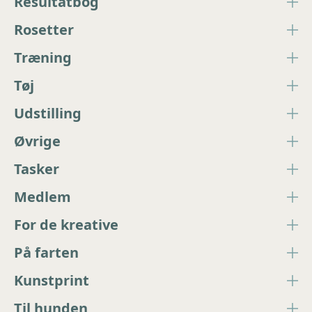
Resultatbog
Rosetter
Træning
Tøj
Udstilling
Øvrige
Tasker
Medlem
For de kreative
På farten
Kunstprint
Til hunden