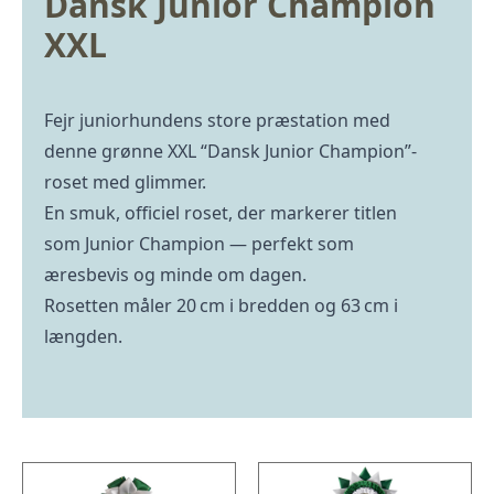
Dansk Junior Champion
XXL
Fejr juniorhundens store præstation med
denne grønne XXL “Dansk Junior Champion”-
roset med glimmer.
En smuk, officiel roset, der markerer titlen
som Junior Champion — perfekt som
æresbevis og minde om dagen.
Rosetten måler 20 cm i bredden og 63 cm i
længden.