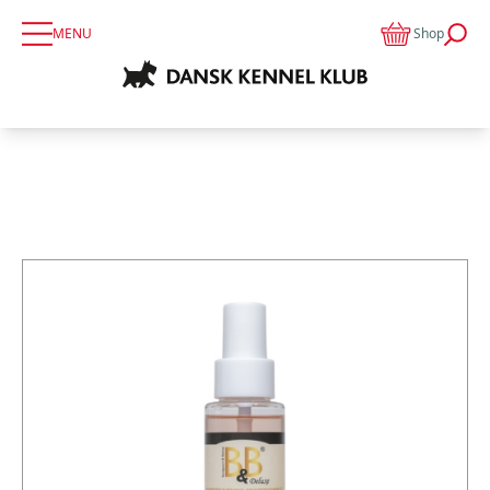
MENU
Shop