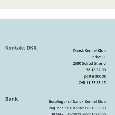
Kontakt DKK
Dansk Kennel Klub
Parkvej 1
2680 Solrød Strand
56 18 81 00
post@dkk.dk
CVR 11 88 18 15
Bank
Betalinger til Dansk Kennel Klub
Reg. nr.:
7316 Konto: 0001089500
IBAN-nr:
DK0973160001089500