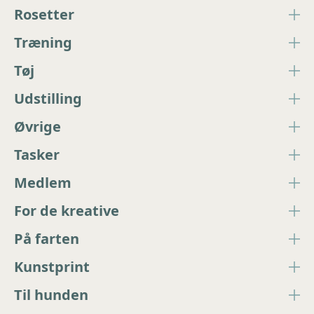
Rosetter
Træning
Tøj
Udstilling
Øvrige
Tasker
Medlem
For de kreative
På farten
Kunstprint
Til hunden