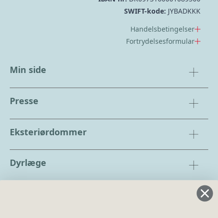
SWIFT-kode:
JYBADKKK
Handelsbetingelser
Fortrydelsesformular
Min side
Presse
Eksteriørdommer
Dyrlæge
Regler og instrukser