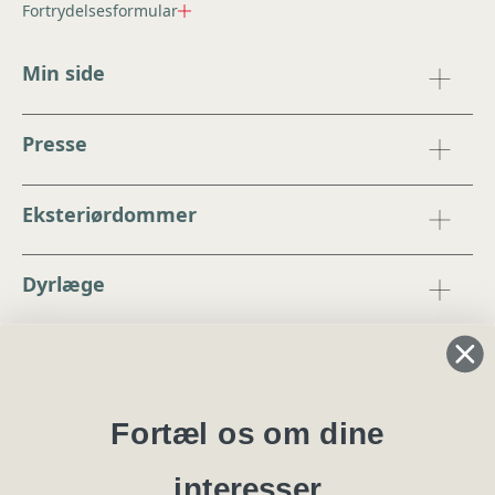
Fortrydelsesformular
Min side
Presse
Eksteriørdommer
Dyrlæge
Regler og instrukser
Blanketter
Fortæl os om dine
interesser