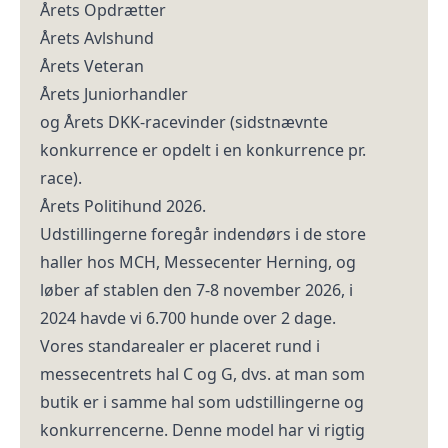
Årets Opdrætter
Årets Avlshund
Årets Veteran
Årets Juniorhandler
og Årets DKK-racevinder (sidstnævnte
konkurrence er opdelt i en konkurrence pr.
race).
Årets Politihund 2026.
Udstillingerne foregår indendørs i de store
haller hos MCH, Messecenter Herning, og
løber af stablen den 7-8 november 2026, i
2024 havde vi 6.700 hunde over 2 dage.
Vores standarealer er placeret rund i
messecentrets hal C og G, dvs. at man som
butik er i samme hal som udstillingerne og
konkurrencerne. Denne model har vi rigtig