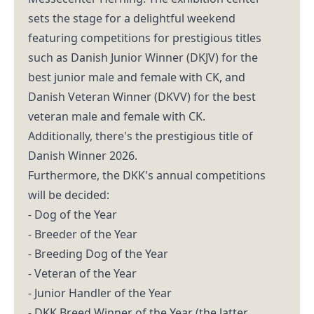
sets the stage for a delightful weekend
featuring competitions for prestigious titles
such as Danish Junior Winner (DKJV) for the
best junior male and female with CK, and
Danish Veteran Winner (DKVV) for the best
veteran male and female with CK.
Additionally, there's the prestigious title of
Danish Winner 2026.
Furthermore, the DKK's annual competitions
will be decided:
- Dog of the Year
- Breeder of the Year
- Breeding Dog of the Year
- Veteran of the Year
- Junior Handler of the Year
- DKK Breed Winner of the Year (the latter