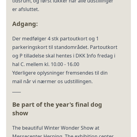
tidsrum, og først lukker når alle udstillinger
er afsluttet.
Adgang:
Der medfølger 4 stk partoutkort og 1
parkeringskort til standområdet. Partoutkort
og P tilladelse skal hentes i DKK Info fredag i
hal C. mellem kl. 10.00 - 16.00
Yderligere oplysninger fremsendes til din
mail når vi nærmer os udstillingen.
____
Be part of the year's final dog
show
The beautiful Winter Wonder Show at
Messecenter Herning. The exhibition center