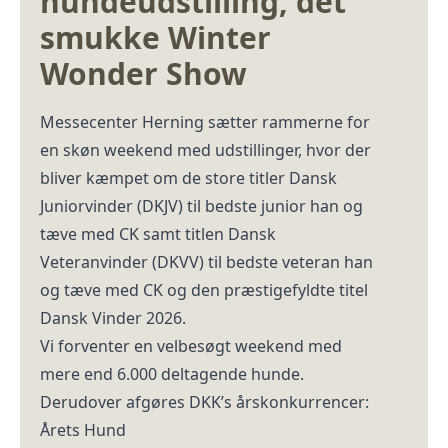
hundeudstilling, det
smukke Winter
Wonder Show
Messecenter Herning sætter rammerne for
en skøn weekend med udstillinger, hvor der
bliver kæmpet om de store titler Dansk
Juniorvinder (DKJV) til bedste junior han og
tæve med CK samt titlen Dansk
Veteranvinder (DKVV) til bedste veteran han
og tæve med CK og den præstigefyldte titel
Dansk Vinder 2026.
Vi forventer en velbesøgt weekend med
mere end 6.000 deltagende hunde.
Derudover afgøres DKK’s årskonkurrencer:
Årets Hund