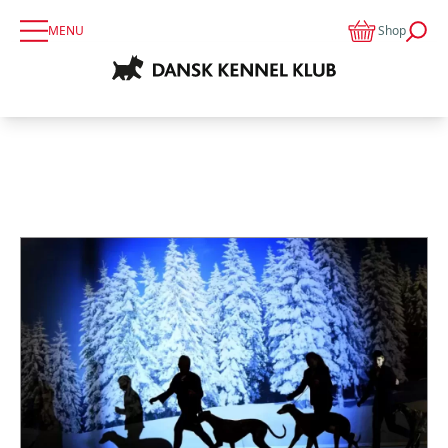
MENU
Shop