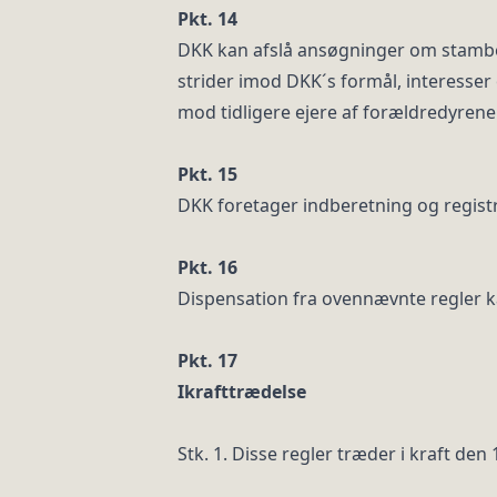
Pkt. 14
DKK kan afslå ansøgninger om stambog
strider imod DKK´s formål, interesser 
mod tidligere ejere af forældredyrene
Pkt. 15
DKK foretager indberetning og regist
Pkt. 16
Dispensation fra ovennævnte regler ka
Pkt. 17
Ikrafttrædelse
Stk. 1. Disse regler træder i kraft den