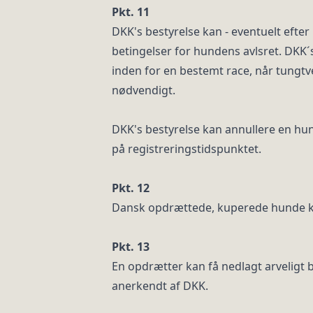
Pkt. 11
DKK's bestyrelse kan - eventuelt efter
betingelser for hundens avlsret. DKK´s
inden for en bestemt race, når tung
nødvendigt.
DKK's bestyrelse kan annullere en hun
på registreringstidspunktet.
Pkt. 12
Dansk opdrættede, kuperede hunde ka
Pkt. 13
En opdrætter kan få nedlagt arveligt 
anerkendt af DKK.