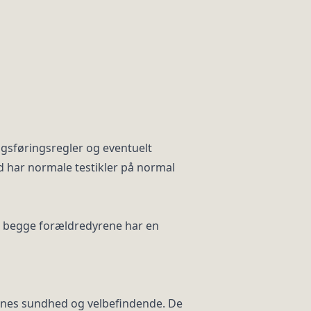
gsføringsregler og eventuelt
ld har normale testikler på normal
er begge forældredyrene har en
denes sundhed og velbefindende. De