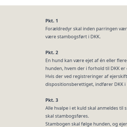
Pkt. 1
Forældredyr skal inden parringen væ
være stambogsført i DKK.
Pkt. 2
En hund kan være ejet af én eller flere
hunden, hvem der i forhold til DKK er
Hvis der ved registreringer af ejerskif
dispositionsberettiget, indfører DKK
Pkt. 3
Alle hvalpe i et kuld skal anmeldes ti
skal stambogsføres.
Stambogen skal følge hunden, og ejer