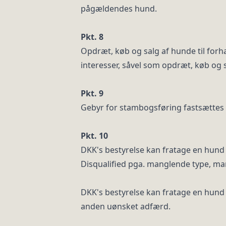
pågældendes hund.
Pkt. 8
Opdræt, køb og salg af hunde til forha
interesser, såvel som opdræt, køb og sa
Pkt. 9
Gebyr for stambogsføring fastsættes 
Pkt. 10
DKK's bestyrelse kan fratage en hund 
Disqualified pga. manglende type, ma
DKK's bestyrelse kan fratage en hund a
anden uønsket adfærd.