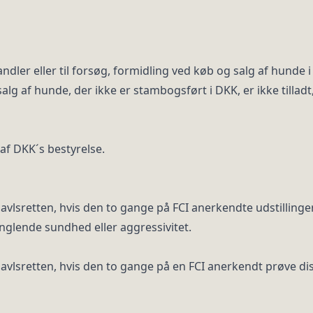
ndler eller til forsøg, formidling ved køb og salg af hunde
lg af hunde, der ikke er stambogsført i DKK, er ikke tilladt, 
af DKK´s bestyrelse.
avlsretten, hvis den to gange på FCI anerkendte udstillinge
nglende sundhed eller aggressivitet.
vlsretten, hvis den to gange på en FCI anerkendt prøve disk