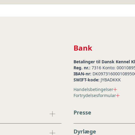
Bank
Betalinger til Dansk Kennel K
Reg. nr.:
7316 Konto: 0001089
IBAN-nr:
DK097316000108950
SWIFT-kode:
JYBADKKK
Handelsbetingelser
Fortrydelsesformular
Presse
Dyrlæge