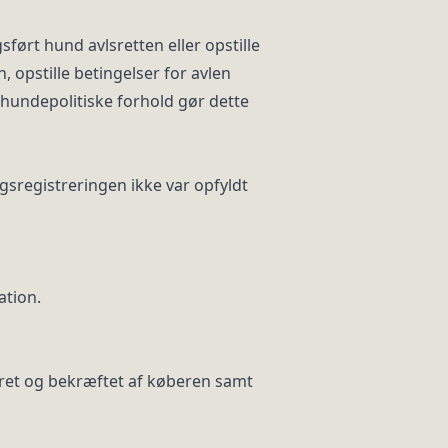
ført hund avlsretten eller opstille
 opstille betingelser for avlen
hundepolitiske forhold gør dette
gsregistreringen ikke var opfyldt
ation.
eret og bekræftet af køberen samt