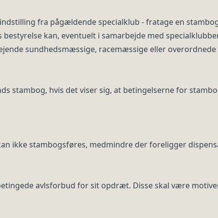
 indstilling fra pågældende specialklub - fratage en stambogs
 bestyrelse kan, eventuelt i samarbejde med specialklubben,
tvejende sundhedsmæssige, racemæssige eller overordnede 
ds stambog, hvis det viser sig, at betingelserne for stambo
n ikke stambogsføres, medmindre der foreligger dispens
betingede avlsforbud for sit opdræt. Disse skal være motiv