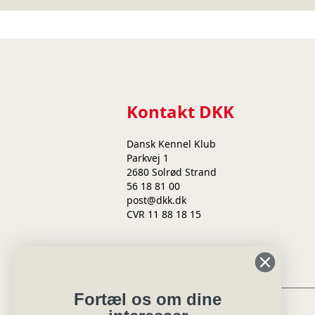
Kontakt DKK
Dansk Kennel Klub
Parkvej 1
2680 Solrød Strand
56 18 81 00
post@dkk.dk
CVR 11 88 18 15
Min side
Fortæl os om dine
Eksteriørdommer