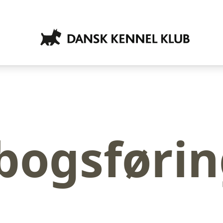
ogsførin