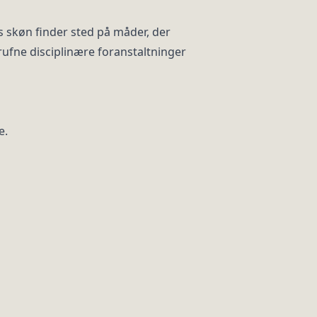
 skøn finder sted på måder, der
rufne disciplinære foranstaltninger
e.