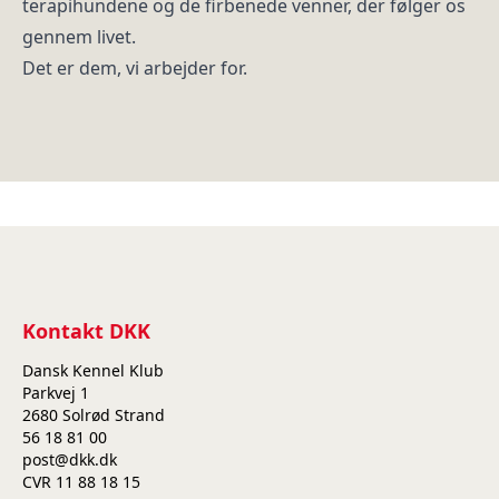
terapihundene og de firbenede venner, der følger os
gennem livet.
Det er dem, vi arbejder for.
Kontakt DKK
Dansk Kennel Klub
Parkvej 1
2680 Solrød Strand
56 18 81 00
post@dkk.dk
CVR 11 88 18 15