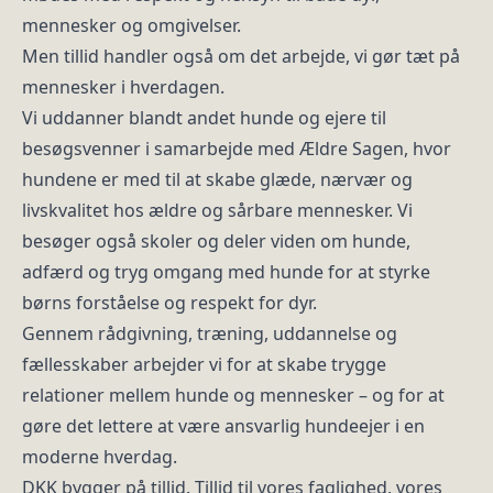
mennesker og omgivelser.
Men tillid handler også om det arbejde, vi gør tæt på
mennesker i hverdagen.
Vi uddanner blandt andet hunde og ejere til
besøgsvenner i samarbejde med Ældre Sagen, hvor
hundene er med til at skabe glæde, nærvær og
livskvalitet hos ældre og sårbare mennesker. Vi
besøger også skoler og deler viden om hunde,
adfærd og tryg omgang med hunde for at styrke
børns forståelse og respekt for dyr.
Gennem rådgivning, træning, uddannelse og
fællesskaber arbejder vi for at skabe trygge
relationer mellem hunde og mennesker – og for at
gøre det lettere at være ansvarlig hundeejer i en
moderne hverdag.
DKK bygger på tillid. Tillid til vores faglighed, vores