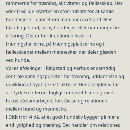
rammerne for træning, aktiviteter og fællesskab. Her
yder frivillige kræfter en stor indsats for at samle
hundeejere – uanset om man har racehund eller
blandingshund, er ny hundeejer eller har mange års
erfaring. Det er her, klubånden lever – i
træningshallerne, på træningspladserne og i
fællesskabet mellem mennesker, der deler glæden
ved hunde.
Vores afdelinger i Ringsted og Aarhus er samtidig
centrale samlingspunkter for træning, uddannelse og
udvikling af dygtige instruktører. Her arbejder vi for
at styrke moderne, fagligt funderet træning med
fokus på samarbejde, forståelse og relationen
mellem hund og menneske.
I DKK tror vi på, at et godt hundeliv bygger på mere
end lydighed og træning. Det handler om relationer,