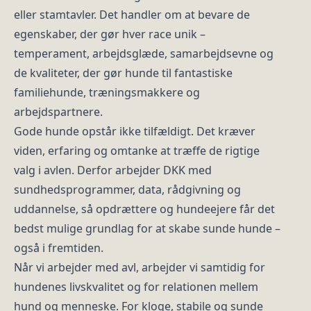
eller stamtavler. Det handler om at bevare de
egenskaber, der gør hver race unik –
temperament, arbejdsglæde, samarbejdsevne og
de kvaliteter, der gør hunde til fantastiske
familiehunde, træningsmakkere og
arbejdspartnere.
Gode hunde opstår ikke tilfældigt. Det kræver
viden, erfaring og omtanke at træffe de rigtige
valg i avlen. Derfor arbejder DKK med
sundhedsprogrammer, data, rådgivning og
uddannelse, så opdrættere og hundeejere får det
bedst mulige grundlag for at skabe sunde hunde –
også i fremtiden.
Når vi arbejder med avl, arbejder vi samtidig for
hundenes livskvalitet og for relationen mellem
hund og menneske. For kloge, stabile og sunde