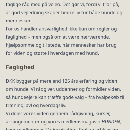
faglige råd med på vejen. Det gør vi, fordi vi tror på,
at god vejledning skaber bedre liv for både hunde og
mennesker.
For os handler ansvarlighed ikke kun om regler og
faglighed – men også om at være nærværende,
hjælpsomme og til stede, når mennesker har brug
for viden og støtte i hverdagen med hund.
Faglighed
DKK bygger på mere end 125 års erfaring og viden
om hunde. Vi rådgiver, uddanner og formidler viden,
så hundeejere kan træffe gode valg – fra hvalpekøb til
træning, avl og hverdagsliv.
Vi deler vores viden gennem rådgivning, kurser,
arrangementer og vores medlemsmagasin
HUNDEN
,
hvor medlemmer får inspiration, faglige artikler og