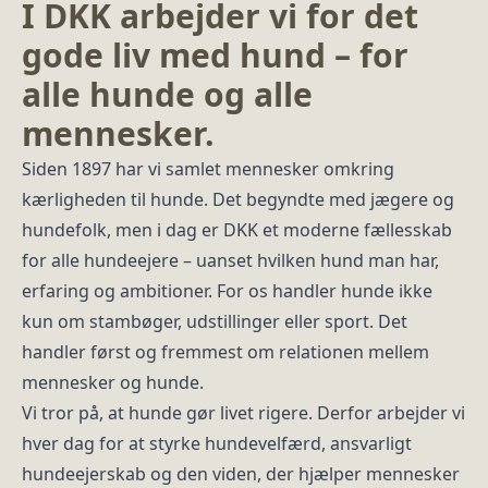
I DKK arbejder vi for det
gode liv med hund – for
alle hunde og alle
mennesker.
Siden 1897 har vi samlet mennesker omkring
kærligheden til hunde. Det begyndte med jægere og
hundefolk, men i dag er DKK et moderne fællesskab
for alle hundeejere – uanset hvilken hund man har,
erfaring og ambitioner. For os handler hunde ikke
kun om stambøger, udstillinger eller sport. Det
handler først og fremmest om relationen mellem
mennesker og hunde.
Vi tror på, at hunde gør livet rigere. Derfor arbejder vi
hver dag for at styrke hundevelfærd, ansvarligt
hundeejerskab og den viden, der hjælper mennesker