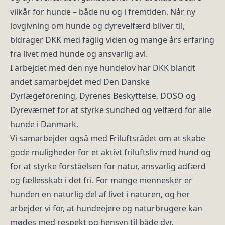
vilkår for hunde – både nu og i fremtiden. Når ny
lovgivning om hunde og dyrevelfærd bliver til,
bidrager DKK med faglig viden og mange års erfaring
fra livet med hunde og ansvarlig avl.
I arbejdet med den nye hundelov har DKK blandt
andet samarbejdet med Den Danske
Dyrlægeforening, Dyrenes Beskyttelse, DOSO og
Dyreværnet for at styrke sundhed og velfærd for alle
hunde i Danmark.
Vi samarbejder også med Friluftsrådet om at skabe
gode muligheder for et aktivt friluftsliv med hund og
for at styrke forståelsen for natur, ansvarlig adfærd
og fællesskab i det fri. For mange mennesker er
hunden en naturlig del af livet i naturen, og her
arbejder vi for, at hundeejere og naturbrugere kan
mødes med respekt og hensyn til både dyr,