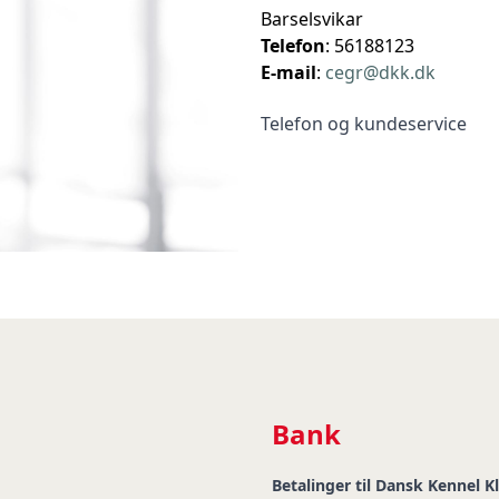
Barselsvikar
Telefon
: 56188123
E-mail
:
cegr@dkk.dk
Telefon og kundeservice
Bank
Betalinger til Dansk Kennel K