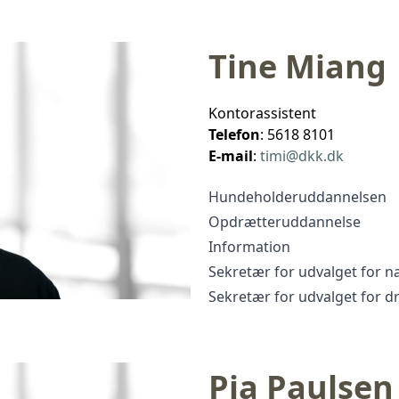
Tine Miang
Kontorassistent
Telefon
: 5618 8101
E-mail
:
timi@dkk.dk
Hundeholderuddannelsen
Opdrætteruddannelse
Information
Sekretær for udvalget for n
Sekretær for udvalget for 
Pia Paulsen