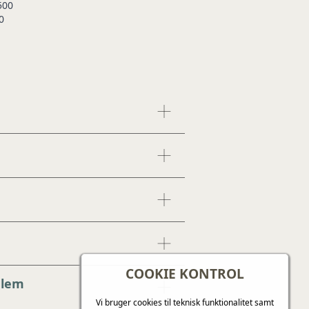
500
0
COOKIE KONTROL
dlem
Vi bruger cookies til teknisk funktionalitet samt