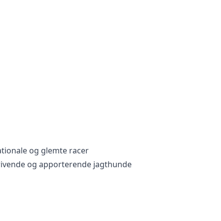
ationale og glemte racer
drivende og apporterende jagthunde