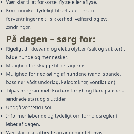
Vær klar til at forkorte, flytte eller aflyse.
Kommuniker tydeligt til deltagerne om
forventningerne til sikkerhed, velfærd og evt.
ændringer.
På dagen – sørg for:
Rigeligt drikkevand og elektrolytter (salt og sukker) til
både hunde og mennesker.
Mulighed for skygge til deltagerne.
Mulighed for nedkøling af hundene (vand, spande,
bassiner, vådt underlag, køledækner, ventilation)
Tilpas programmet: Kortere forløb og flere pauser –
ændrede start og sluttider.
Undgå ventetid i sol.
Informer løbende og tydeligt om forholdsregler i
løbet af dagen.
Vær klar til at afbryde arrangementet, hvis