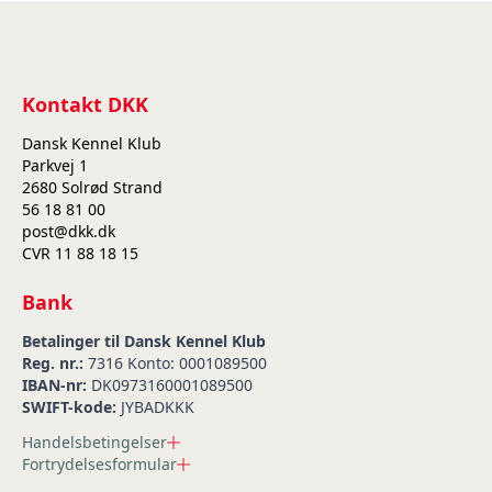
Kontakt DKK
Dansk Kennel Klub
Parkvej 1
2680 Solrød Strand
56 18 81 00
post@dkk.dk
CVR 11 88 18 15
Bank
Betalinger til Dansk Kennel Klub
Reg. nr.:
7316 Konto: 0001089500
IBAN-nr:
DK0973160001089500
SWIFT-kode:
JYBADKKK
Handelsbetingelser
Fortrydelsesformular