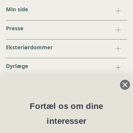
Min side
Presse
Eksteriørdommer
Dyrlæge
Regler og instrukser
Blanketter
Fortæl os om dine
interesser
Specialklubber