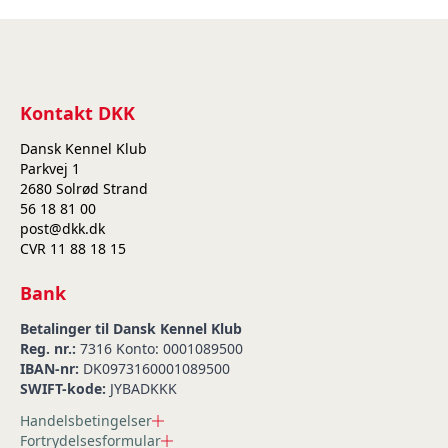
Kontakt DKK
Dansk Kennel Klub
Parkvej 1
2680 Solrød Strand
56 18 81 00
post@dkk.dk
CVR 11 88 18 15
Bank
Betalinger til Dansk Kennel Klub
Reg. nr.:
7316 Konto: 0001089500
IBAN-nr:
DK0973160001089500
SWIFT-kode:
JYBADKKK
Handelsbetingelser
Fortrydelsesformular