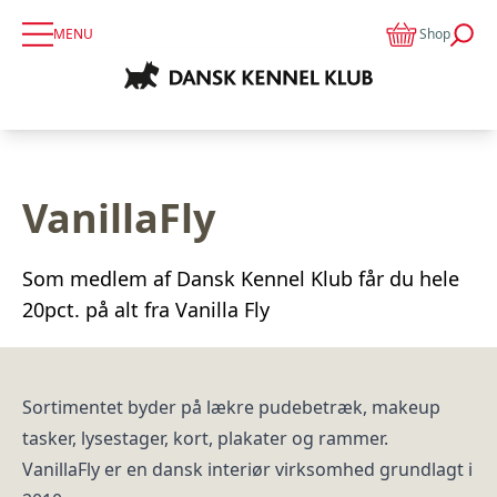
MENU
Shop
VanillaFly
Som medlem af Dansk Kennel Klub får du hele
20pct. på alt fra Vanilla Fly
Sortimentet byder på lækre pudebetræk, makeup
tasker, lysestager, kort, plakater og rammer.
VanillaFly er en dansk interiør virksomhed grundlagt i