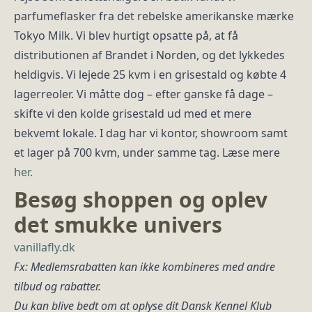
parfumeflasker fra det rebelske amerikanske mærke
Tokyo Milk. Vi blev hurtigt opsatte på, at få
distributionen af Brandet i Norden, og det lykkedes
heldigvis. Vi lejede 25 kvm i en grisestald og købte 4
lagerreoler. Vi måtte dog – efter ganske få dage –
skifte vi den kolde grisestald ud med et mere
bekvemt lokale. I dag har vi kontor, showroom samt
et lager på 700 kvm, under samme tag. Læse mere
her.
Besøg shoppen og oplev
det smukke univers
vanillafly.dk
Fx: Medlemsrabatten kan ikke kombineres med andre
tilbud og rabatter.
Du kan blive bedt om at oplyse dit Dansk Kennel Klub