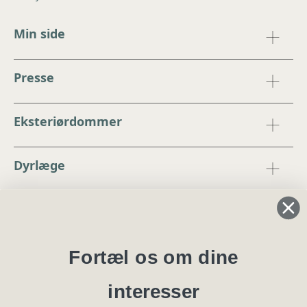
Min side
Presse
Eksteriørdommer
Dyrlæge
Regler og instrukser
Blanketter
Fortæl os om dine
interesser
Specialklubber