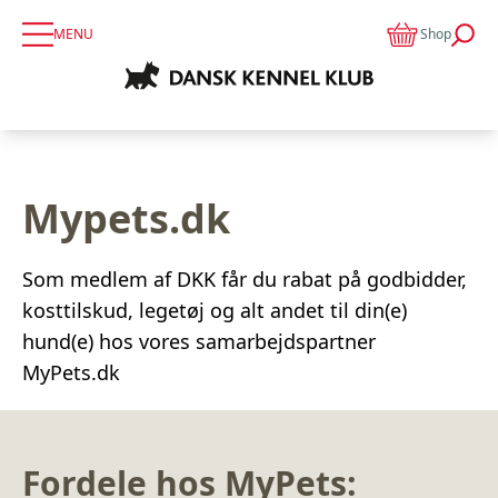
MENU
Shop
Mypets.dk
Som medlem af DKK får du rabat på godbidder,
kosttilskud, legetøj og alt andet til din(e)
hund(e) hos vores samarbejdspartner
MyPets.dk
Fordele hos MyPets: