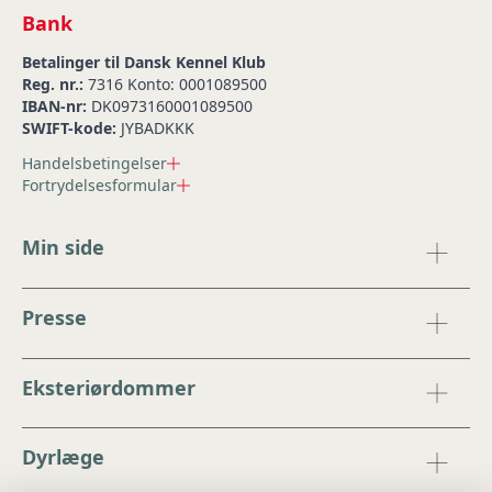
Bank
Betalinger til Dansk Kennel Klub
Reg. nr.:
7316 Konto: 0001089500
IBAN-nr:
DK0973160001089500
SWIFT-kode:
JYBADKKK
Handelsbetingelser
Fortrydelsesformular
Min side
Presse
Eksteriørdommer
Dyrlæge