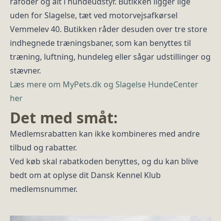
råfoder og alt i hundeudstyr. Butikken ligger lige
uden for Slagelse, tæt ved motorvejsafkørsel
Vemmelev 40. Butikken råder desuden over tre store
indhegnede træningsbaner, som kan benyttes til
træning, luftning, hundeleg eller sågar udstillinger og
stævner.
Læs mere om MyPets.dk og Slagelse HundeCenter
her
Det med småt:
Medlemsrabatten kan ikke kombineres med andre
tilbud og rabatter.
Ved køb skal rabatkoden benyttes, og du kan blive
bedt om at oplyse dit Dansk Kennel Klub
medlemsnummer.