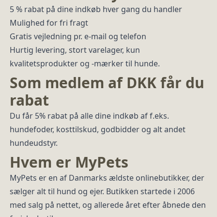
5 % rabat på dine indkøb hver gang du handler
Mulighed for fri fragt
Gratis vejledning pr. e-mail og telefon
Hurtig levering, stort varelager, kun
kvalitetsprodukter og -mærker til hunde.
Som medlem af DKK får du
rabat
Du får 5% rabat på alle dine indkøb af f.eks.
hundefoder, kosttilskud, godbidder og alt andet
hundeudstyr.
Hvem er MyPets
MyPets er en af Danmarks ældste onlinebutikker, der
sælger alt til hund og ejer. Butikken startede i 2006
med salg på nettet, og allerede året efter åbnede den