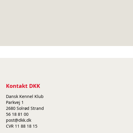
Kontakt DKK
Dansk Kennel Klub
Parkvej 1
2680 Solrød Strand
56 18 81 00
post@dkk.dk
CVR 11 88 18 15