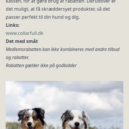
kassen, for at gøre brug af rabatten. Derudover er
det muligt, at få skræddersyet produkter, så det
passer perfekt til din hund og dig.
Links:
www.collarfull.dk
Det med småt
Medlemsrabatten kan ikke kombineres med andre tilbud
og rabatter.
Rabatten gælder ikke på godbidder