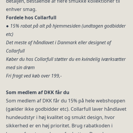
detaljen, bestående af flere smukke kollektioner til
enhver smag.
Fordele hos Collarfull
●
15% rabat på alt på hjemmesiden (undtagen godbidder
etc)
Det meste af håndlavet i Danmark eller designet af
Collarfull
Køber du hos Collarfull støtter du en kvindelig iværksætter
med sin drøm
Fri fragt ved køb over 199,-
Som medlem af DKK får du
Som medlem af DKK får du 15% på hele webshoppen
(gælder ikke godbidder etc). Collarfull laver håndlavet
hundeudstyr i høj kvalitet og smukt design, hvor
sikkerhed er en høj prioritet. Brug rabatkoden i