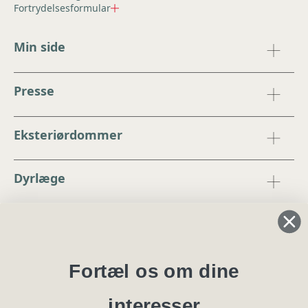
Fortrydelsesformular
Min side
Presse
Eksteriørdommer
Dyrlæge
Regler og instrukser
Blanketter
Fortæl os om dine
interesser