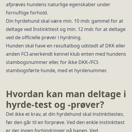
afprøves hundens naturlige egenskaber under
fornuftige forhold.
Din hyrdehund skal være min. 10 mdr. gammel for at
deltage ved Instinkttest og min. 12 mdr. for at deltage
ved de officielle prøver i hyrdning.
Hunden skal have en resultatbog udstedt af DKK eller
anden FCI-anerkendt kennel klub enten med hundens
stambogsnummer eller, for ikke DKK-/FCI-
stambogsførte hunde, med et hyrdenummer.
Hvordan kan man deltage i
hyrde-test og -prøver?
Det ikke et krav, at din hyrdehund skal instinkttestes,
før den går til en forprøve. Ved den enkle instinkttest
er der ingen forhindringer på banen. Ved