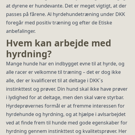
at dyrene er hundevante. Det er meget vigtigt, at der
passes på fårene. Al hyrdehundetræning under DKK
foregår med positiv træning og efter de Etiske
anbefalinger.
Hvem kan arbejde med
hyrdning?
Mange hunde har en indbygget evne til at hyrde, og
alle racer er velkomne til træning – det er dog ikke
alle, der er kvalificeret til at deltage i DKK´s
instinkttest og prøver. Din hund skal ikke have prøver
i lydighed for at deltage, men den skal være styrbar.
Hyrdeprøvernes formål er at fremme interessen for
hyrdehunde og hyrdning, og at hjælpe i avlsarbejdet
ved at finde frem til hunde med gode egenskaber for
hyrdning gennem instinkttest og kvalitetsprøver. Her