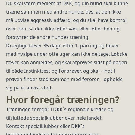
Du skal være medlem af DKK, og din hund skal kunne
træne sammen med andre hunde, dvs. at den ikke
må udvise aggressiv adfærd, og du skal have kontrol
over den, så den ikke løber væk eller løber hen og
forstyrrer de andre hundes træning.
Drægtige tæver 35 dage efter 1. parring og tæver
med hvalpe under otte uger kan ikke deltage. Løbske
tæver kan anmeldes, og skal afprøves sidst på dagen
til både Instinkttest og Forprøver, og skal - indtil
prøven finder sted sammen med føreren - opholde
sig på et anvist sted.
Hvor foregår træningen?
Træningen foregår i DKK´s regionale kredse og
tilsluttede specialklubber over hele landet.
Kontakt specialklubber eller DKK´s
hyrdehundeudvalg for mere information.