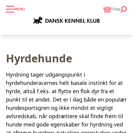
MENU
Shop
Hyrdehunde
Hyrdning tager udgangspunkt i
hyrdehunderacernes helt basale instinkt for at
hyrde, altså f.eks. at flytte en flok dyr fra et
punkt til et andet. Det er i dag både en populær
hundesportsgren og ikke mindst et vigtigt
avlsredskab, når opdrættere skal finde frem til
hunde med gode egenskaber for hyrdning ved
at afprøve hundens naturlige egenskaber under