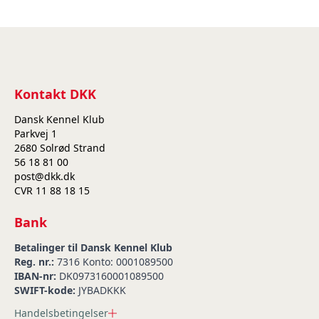
Kontakt DKK
Dansk Kennel Klub
Parkvej 1
2680 Solrød Strand
56 18 81 00
post@dkk.dk
CVR 11 88 18 15
Bank
Betalinger til Dansk Kennel Klub
Reg. nr.:
7316 Konto: 0001089500
IBAN-nr:
DK0973160001089500
SWIFT-kode:
JYBADKKK
Handelsbetingelser