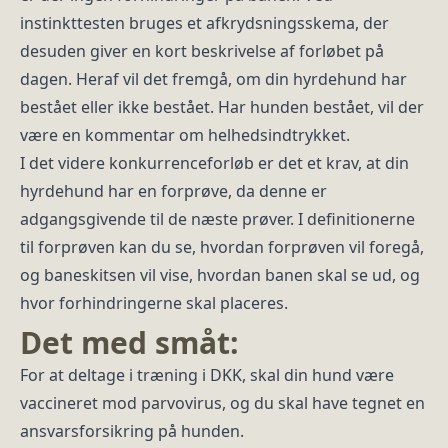
instinkttesten bruges et afkrydsningsskema, der
desuden giver en kort beskrivelse af forløbet på
dagen. Heraf vil det fremgå, om din hyrdehund har
bestået eller ikke bestået. Har hunden bestået, vil der
være en kommentar om helhedsindtrykket.
I det videre konkurrenceforløb er det et krav, at din
hyrdehund har en forprøve, da denne er
adgangsgivende til de næste prøver. I definitionerne
til forprøven kan du se, hvordan forprøven vil foregå,
og baneskitsen vil vise, hvordan banen skal se ud, og
hvor forhindringerne skal placeres.
Det med småt:
For at deltage i træning i DKK, skal din hund være
vaccineret mod parvovirus, og du skal have tegnet en
ansvarsforsikring på hunden.