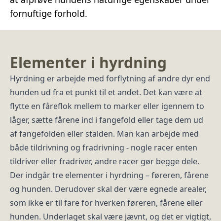
fornuftige forhold.
Elementer i hyrdning
Hyrdning er arbejde med forflytning af andre dyr end
hunden ud fra et punkt til et andet. Det kan være at
flytte en fåreflok mellem to marker eller igennem to
låger, sætte fårene ind i fangefold eller tage dem ud
af fangefolden eller stalden. Man kan arbejde med
både tildrivning og fradrivning - nogle racer enten
tildriver eller fradriver, andre racer gør begge dele.
Der indgår tre elementer i hyrdning – føreren, fårene
og hunden. Derudover skal der være egnede arealer,
som ikke er til fare for hverken føreren, fårene eller
hunden. Underlaget skal være jævnt, og det er vigtigt,