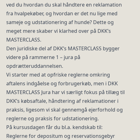
ved du hvordan du skal håndtere en reklamation
fra hvalpekøber, og hvordan er det nu lige med
sameje og udstationering af hunde? Dette og
meget mere skaber vi klarhed over på DKK’s
MASTERCLASS.
Den juridiske del af DKK’s MASTERCLASS bygger
videre på rammerne 1 – jura på
opdrætteruddannelsen.
Vi starter med at opfriske reglerne omkring
aftalens indgåelse og forbrugerkøb, men i DKK
MASTERCLASS Jura har vi særligt fokus på tillæg til
DKK’s købsaftale, håndtering af reklamationer i
praksis, ligesom vi skal gennemgå ejerforhold og
reglerne og praksis for udstationering.
På kursusdagen får du bl.a. kendskab til:
Reglerne for depositum og reservationsgebyr