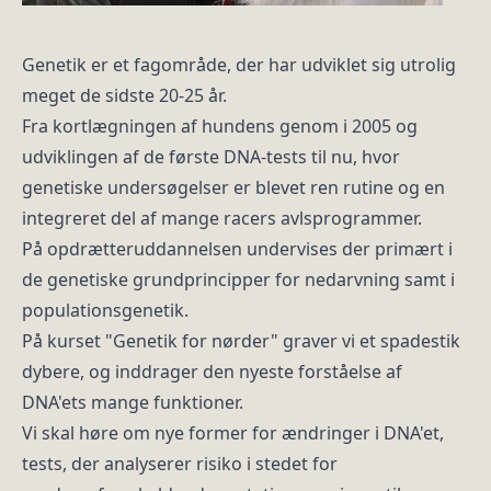
Genetik er et fagområde, der har udviklet sig utrolig
meget de sidste 20-25 år.
Fra kortlægningen af hundens genom i 2005 og
udviklingen af de første DNA-tests til nu, hvor
genetiske undersøgelser er blevet ren rutine og en
integreret del af mange racers avlsprogrammer.
På opdrætteruddannelsen undervises der primært i
de genetiske grundprincipper for nedarvning samt i
populationsgenetik.
På kurset "Genetik for nørder" graver vi et spadestik
dybere, og inddrager den nyeste forståelse af
DNA'ets mange funktioner.
Vi skal høre om nye former for ændringer i DNA'et,
tests, der analyserer risiko i stedet for