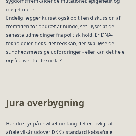
sygdomsfremkaldende mutationer, epigenetik og
meget mere.
Endelig lægger kurset også op til en diskussion af
fremtiden for opdræt af hunde, set i lyset af de
seneste udmeldinger fra politisk hold. Er DNA-
teknologien f.eks. det redskab, der skal løse de
sundhedsmæssige udfordringer - eller kan det hele
også blive "for teknisk"?
Jura overbygning
Har du styr på i hvilket omfang det er lovligt at
aftale vilkår udover DKK’s standard købsaftale,