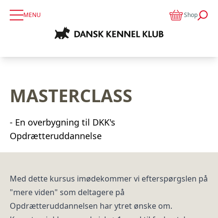
MENU
Shop
MASTERCLASS
- En overbygning til DKK's
Opdrætteruddannelse
Med dette kursus imødekommer vi efterspørgslen på
"mere viden" som deltagere på
Opdrætteruddannelsen har ytret ønske om.