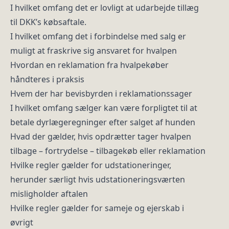
I hvilket omfang det er lovligt at udarbejde tillæg
til DKK’s købsaftale.
I hvilket omfang det i forbindelse med salg er
muligt at fraskrive sig ansvaret for hvalpen
Hvordan en reklamation fra hvalpekøber
håndteres i praksis
Hvem der har bevisbyrden i reklamationssager
I hvilket omfang sælger kan være forpligtet til at
betale dyrlægeregninger efter salget af hunden
Hvad der gælder, hvis opdrætter tager hvalpen
tilbage – fortrydelse – tilbagekøb eller reklamation
Hvilke regler gælder for udstationeringer,
herunder særligt hvis udstationeringsværten
misligholder aftalen
Hvilke regler gælder for sameje og ejerskab i
øvrigt