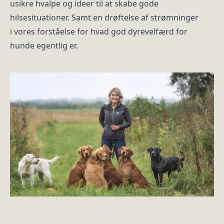
usikre hvalpe og ideer til at skabe gode
hilsesituationer. Samt en drøftelse af strømninger
i vores forståelse for hvad god dyrevelfærd for
hunde egentlig er.