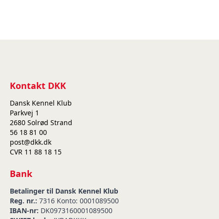
Kontakt DKK
Dansk Kennel Klub
Parkvej 1
2680 Solrød Strand
56 18 81 00
post@dkk.dk
CVR 11 88 18 15
Bank
Betalinger til Dansk Kennel Klub
Reg. nr.:
7316 Konto: 0001089500
IBAN-nr:
DK0973160001089500