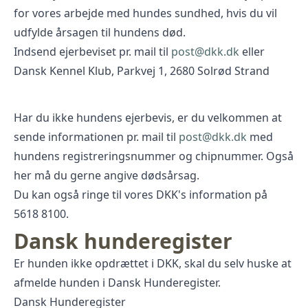
for vores arbejde med hundes sundhed, hvis du vil
udfylde årsagen til hundens død.
Indsend ejerbeviset pr. mail til
post@dkk.dk
eller
Dansk Kennel Klub, Parkvej 1, 2680 Solrød Strand
Har du ikke hundens ejerbevis, er du velkommen at
sende informationen pr. mail til
post@dkk.dk
med
hundens registreringsnummer og chipnummer. Også
her må du gerne angive dødsårsag.
Du kan også ringe til vores DKK's information på
5618 8100.
Dansk hunderegister
Er hunden ikke opdrættet i DKK, skal du selv huske at
afmelde hunden i Dansk Hunderegister.
Dansk Hunderegister