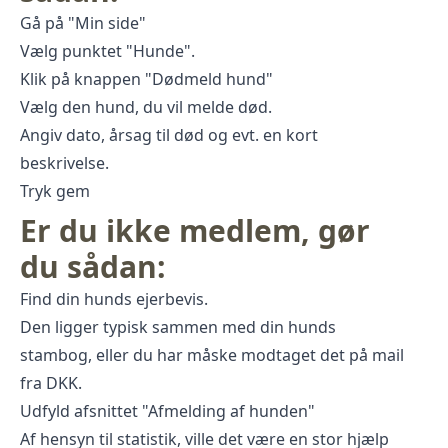
Gå på "Min side"
Vælg punktet "Hunde".
Klik på knappen "Dødmeld hund"
Vælg den hund, du vil melde død.
Angiv dato, årsag til død og evt. en kort
beskrivelse.
Tryk gem
Er du ikke medlem, gør
du sådan:
Find din hunds ejerbevis.
Den ligger typisk sammen med din hunds
stambog, eller du har måske modtaget det på mail
fra DKK.
Udfyld afsnittet "Afmelding af hunden"
Af hensyn til statistik, ville det være en stor hjælp