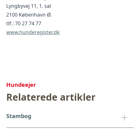
Lyngbyvej 11, 1. sal
2100 København Ø.
tlf.: 70 27 74 77
www.hunderegister.dk
Hundeejer
Relaterede artikler
Stambog