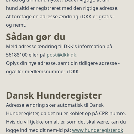
hund altid er registreret med den rigtige adresse.
At foretage en adresse ændring i DKK er gratis -
og nemt.
Sådan gør du
Meld adresse ændring til DKK's information på
56188100 eller på
post@dkk.dk
.
Oplys din nye adresse, samt din tidligere adresse -
og/eller medlemsnummer i DKK.
Dansk Hunderegister
Adresse ændring sker automatisk til Dansk
Hunderegister, da det nu er koblet op på CPR-numre.
Hvis du vil tjekke om alt er, som det skal være, kan du
logge ind med dit nem-id på:
www.hunderegister.dk