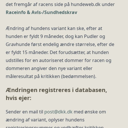
det fremgår af racens side på hundeweb.dk under
Raceinfo & Avls-/Sundhedskrav
Ændring af hundens variant kan ske, efter at
hunden er fyldt 9 måneder, dog kan Pudler og
Gravhunde først endelig ændre størrelse, efter de
er fyldt 15 måneder. Det forudsætter, at hunden
udstilles for en autoriseret dommer for racen og
dommeren angiver den nye variant eller
måleresultat på kritikken (bedømmelsen).
Ændringen registreres i databasen,
hvis ejer:
Sender en mail til
post@dkk.dk
med ønske om
ændring af variant, oplyser hundens
registreringsnummer og vedhæfter kritikken,