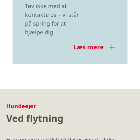
Tøv ikke med at
kontakte os – vi står
på spring for at
hjælpe dig.
Læs mere
Hundeejer
Ved flytning
Er du og din hund flyttet? Det er vigtigt, at din