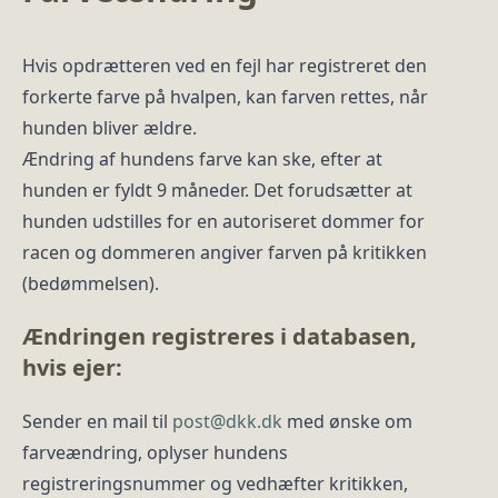
Hvis opdrætteren ved en fejl har registreret den
forkerte farve på hvalpen, kan farven rettes, når
hunden bliver ældre.
Ændring af hundens farve kan ske, efter at
hunden er fyldt 9 måneder. Det forudsætter at
hunden udstilles for en autoriseret dommer for
racen og dommeren angiver farven på kritikken
(bedømmelsen).
Ændringen registreres i databasen,
hvis ejer:
Sender en mail til
post@dkk.dk
med ønske om
farveændring, oplyser hundens
registreringsnummer og vedhæfter kritikken,