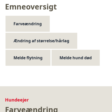
Emneoversigt
Farveændring
Ændring af størrelse/hårlag
Melde flytning
Melde hund død
Hundeejer
Farveændring