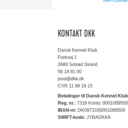
Glemt passw
KONTAKT DKK
Dansk Kennel Klub
Parkvej 1
2680 Solrød Strand
56 18 81 00
post@dkk.dk
CVR 11 88 18 15
Betalinger til Dansk Kennel Klub
Reg. nr.:
7316 Konto: 000108950
IBAN-nr:
DK0973160001089500
SWIFT-kode:
JYBADKKK