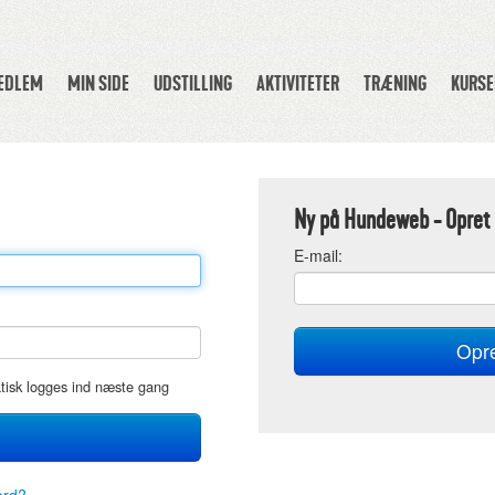
MEDLEM
MIN SIDE
UDSTILLING
AKTIVITETER
TRÆNING
KURSE
Ny på Hundeweb - Opret 
E
-mail:
atisk logges ind næste gang