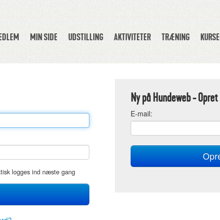
MEDLEM
MIN SIDE
UDSTILLING
AKTIVITETER
TRÆNING
KURSE
Ny på Hundeweb - Opret 
E
-mail:
atisk logges ind næste gang