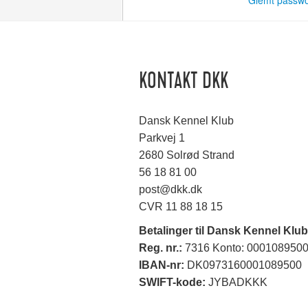
Glemt passw
KONTAKT DKK
Dansk Kennel Klub
Parkvej 1
2680 Solrød Strand
56 18 81 00
post@dkk.dk
CVR 11 88 18 15
Betalinger til Dansk Kennel Klub
Reg. nr.:
7316 Konto: 000108950
IBAN-nr:
DK0973160001089500
SWIFT-kode:
JYBADKKK