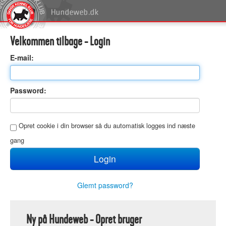
Velkommen tilbage - Login
E
-mail:
P
assword:
O
pret cookie i din browser så du automatisk logges ind næste
gang
Glemt password?
Ny på Hundeweb - Opret bruger