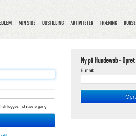
MEDLEM
MIN SIDE
UDSTILLING
AKTIVITETER
TRÆNING
KURSE
Ny på Hundeweb - Opret 
E
-mail:
atisk logges ind næste gang