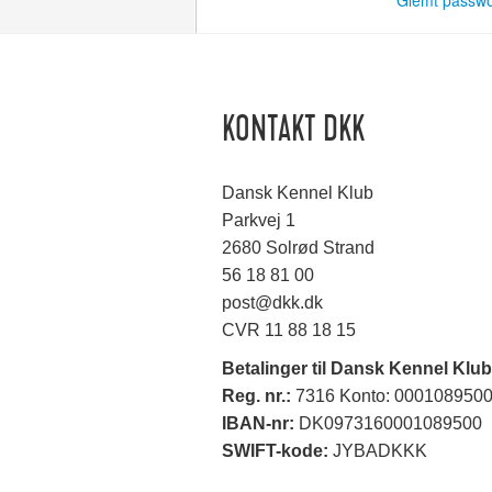
Glemt passw
KONTAKT DKK
Dansk Kennel Klub
Parkvej 1
2680 Solrød Strand
56 18 81 00
post@dkk.dk
CVR 11 88 18 15
Betalinger til Dansk Kennel Klub
Reg. nr.:
7316 Konto: 000108950
IBAN-nr:
DK0973160001089500
SWIFT-kode:
JYBADKKK