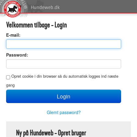
Velkommen tilbage - Login
E
-mail:
P
assword:
O
pret cookie i din browser så du automatisk logges ind næste
gang
Glemt password?
Ny på Hundeweb - Opret bruger