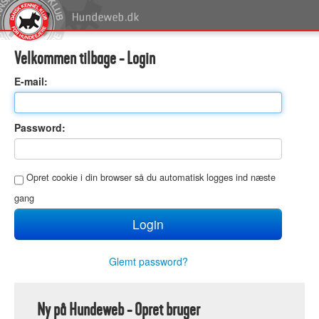
Velkommen tilbage - Login
E
-mail:
P
assword:
O
pret cookie i din browser så du automatisk logges ind næste
gang
Glemt password?
Ny på Hundeweb - Opret bruger