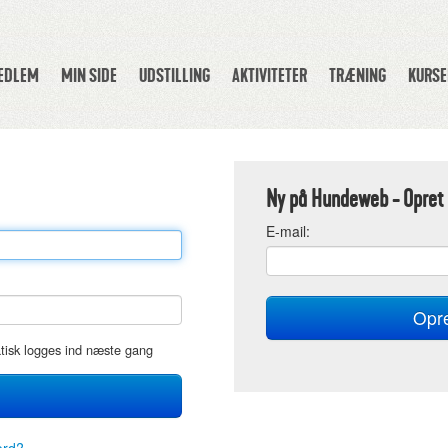
MEDLEM
MIN SIDE
UDSTILLING
AKTIVITETER
TRÆNING
KURSE
Ny på Hundeweb - Opret 
E
-mail:
atisk logges ind næste gang