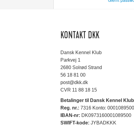
Glemt passw
KONTAKT DKK
Dansk Kennel Klub
Parkvej 1
2680 Solrød Strand
56 18 81 00
post@dkk.dk
CVR 11 88 18 15
Betalinger til Dansk Kennel Klub
Reg. nr.:
7316 Konto: 000108950
IBAN-nr:
DK0973160001089500
SWIFT-kode:
JYBADKKK