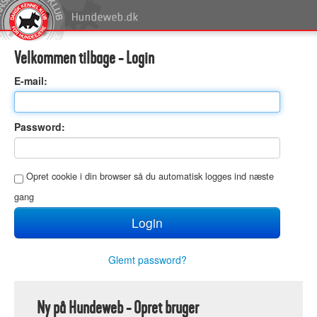
Velkommen tilbage - Login
E
-mail:
P
assword:
O
pret cookie i din browser så du automatisk logges ind næste
gang
Glemt password?
Ny på Hundeweb - Opret bruger