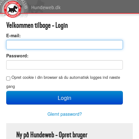
Velkommen tilbage - Login
E
-mail:
P
assword:
O
pret cookie i din browser så du automatisk logges ind næste
gang
Glemt password?
Ny på Hundeweb - Opret bruger